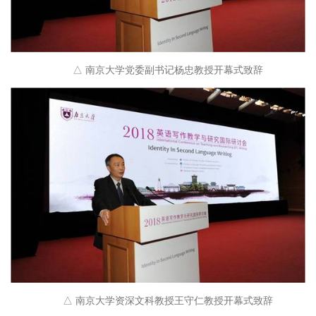
△ 南京大学党委副书记杨忠教授开幕式致辞
△ 南京大学资深文科教授王守仁教授开幕式致辞