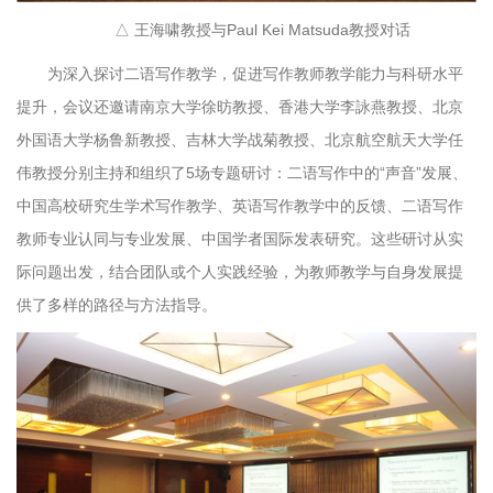
△ 王海啸教授与Paul Kei Matsuda教授对话
为深入探讨二语写作教学，促进写作教师教学能力与科研水平
提升，会议还邀请南京大学徐昉教授、香港大学李詠燕教授、北京
外国语大学杨鲁新教授、吉林大学战菊教授、北京航空航天大学任
伟教授分别主持和组织了5场专题研讨：二语写作中的“声音”发展、
中国高校研究生学术写作教学、英语写作教学中的反馈、二语写作
教师专业认同与专业发展、中国学者国际发表研究。这些研讨从实
际问题出发，结合团队或个人实践经验，为教师教学与自身发展提
供了多样的路径与方法指导。