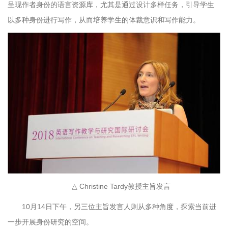
呈现作者身份的语言资源库，尤其是通过设计多样任务，引导学生
以多种身份进行写作，从而培养学生的体裁意识和写作能力。
△ Christine Tardy教授主旨发言
10月14日下午，另三位主旨发言人则从多种角度，探索当前进
一步开展身份研究的空间。