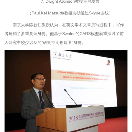
△ Dwight Atkinson教授主旨发言
（Paul Kei Matsuda教授协助通过Skype连线）
南京大学陈新仁教授认为，在英文学术文章撰写过程中，写作
者建构了多重复杂身份。他基于Swales的CARS模型着重探讨了前
人研究中较少涉及的“研究空间创建者”身份。