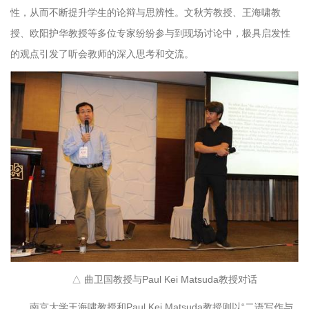
性，从而不断提升学生的论辩与思辨性。文秋芳教授、王海啸教
授、欧阳护华教授等多位专家纷纷参与到现场讨论中，极具启发性
的观点引发了听会教师的深入思考和交流。
△ 曲卫国教授与Paul Kei Matsuda教授对话
南京大学王海啸教授和Paul Kei Matsuda教授则以“二语写作与