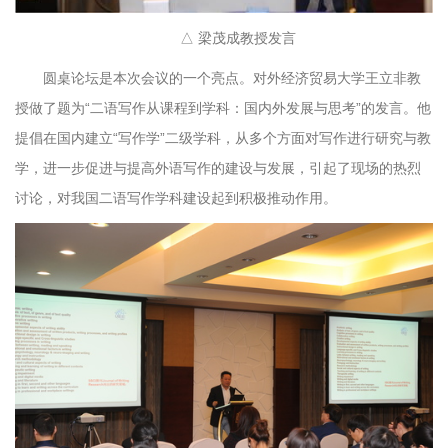
△ 梁茂成教授发言
圆桌论坛是本次会议的一个亮点。对外经济贸易大学王立非教
授做了题为“二语写作从课程到学科：国内外发展与思考”的发言。他
提倡在国内建立“写作学”二级学科，从多个方面对写作进行研究与教
学，进一步促进与提高外语写作的建设与发展，引起了现场的热烈
讨论，对我国二语写作学科建设起到积极推动作用。