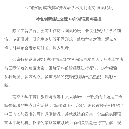
△ “谈如何成功撰写并发表学术期刊论文”圆桌论坛
特色创新促进交流 中外对话观点碰撞
除了主旨发言、会前工作坊和圆桌论坛，会议还安排了学科前
沿、专题研讨、研究生论坛等不同形式，鼓励学者对话、观点交
锋，引导参会者参与讨论、深入思考。
会议特别邀请5位专家作为三场学科前沿的发言人，从本土学者
与国际学者的角度出发，围绕学科前沿话题进行探讨。多年经验、
多种角度、多方观点、多重见解的交锋使现场气氛热烈、精彩不
断。
南京大学丁言仁教授与香港中文大学Icy Lee教授的主题是二语
写作领域的热点研究话题：“写作修正性反馈”。两位教授分别介绍了
中国内地与香港的写作课堂情况，并就反馈的分类、学生的实际语
言水平与动机、反馈的策略等该领域中的相关话题进行了讲解，现