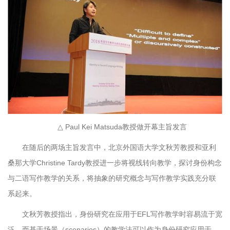
△ Paul Kei Matsuda教授做开幕主旨发言
在随后的两场主旨发言中，北京外国语大学文秋芳教授和亚利
桑那大学Christine Tardy教授进一步将视线转向教学，探讨身份构念
与二语写作教学的关系，将抽象的研究概念与写作教学实践充分联
系起来。
文秋芳教授指出，身份研究在应用于EFL写作教学时容易流于宽
泛，而基于场景（scenarios）的教学法可以作为身份研究应用于