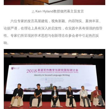
△ Ken Hyland教授做闭幕主旨发言
六位专家的发言高屋建瓴，视角新颖、内容翔实、案例丰富、
论据严谨，在理论上具有深入的启发性，在实践中具有很强的指导
性。专家们所呈现的学术思想与创新理念在参会者中引起热烈反
响。