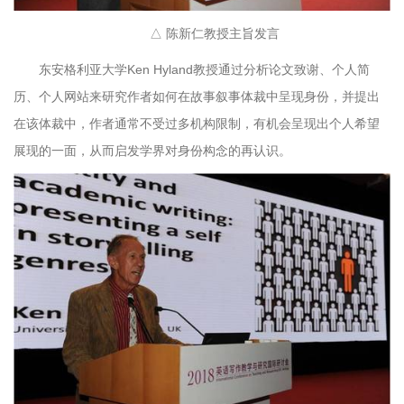
△ 陈新仁教授主旨发言
东安格利亚大学Ken Hyland教授通过分析论文致谢、个人简
历、个人网站来研究作者如何在故事叙事体裁中呈现身份，并提出
在该体裁中，作者通常不受过多机构限制，有机会呈现出个人希望
展现的一面，从而启发学界对身份构念的再认识。