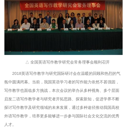
△ 全国英语写作教学研究会常务理事会顺利召开
2018英语写作教学与研究国际研讨会在温暖的回顾和热烈的气
氛中圆满闭幕。当前，我国英语学习者的写作能力依然不甚强固，
写作教学也面临多方挑战，本次会议的举办从多种视角、多个层面
启发二语写作教学者与研究者开拓思路、探索新知，促进学界不断
探讨写作教学及研究领域的未来发展，通过多种途径推动我国高校
外语写作教学，培养更多能够进一步参与国际社会文化交流的优秀
人才。