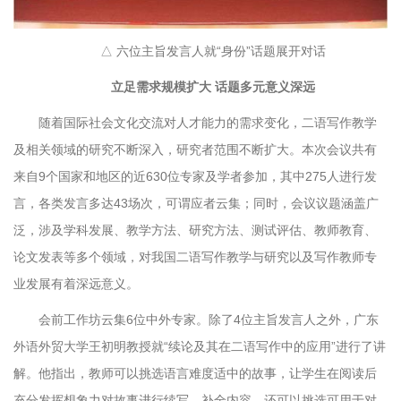
△ 六位主旨发言人就“身份”话题展开对话
立足需求规模扩大 话题多元意义深远
随着国际社会文化交流对人才能力的需求变化，二语写作教学
及相关领域的研究不断深入，研究者范围不断扩大。本次会议共有
来自9个国家和地区的近630位专家及学者参加，其中275人进行发
言，各类发言多达43场次，可谓应者云集；同时，会议议题涵盖广
泛，涉及学科发展、教学方法、研究方法、测试评估、教师教育、
论文发表等多个领域，对我国二语写作教学与研究以及写作教师专
业发展有着深远意义。
会前工作坊云集6位中外专家。除了4位主旨发言人之外，广东
外语外贸大学王初明教授就“续论及其在二语写作中的应用”进行了讲
解。他指出，教师可以挑选语言难度适中的故事，让学生在阅读后
充分发挥想象力对故事进行续写、补全内容，还可以挑选可用于对