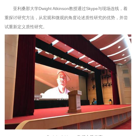
亚利桑那大学Dwight Atkinson教授通过Skype与现场连线，着
重探讨研究方法，从宏观和微观的角度论述质性研究的优势，并尝
试重新定义质性研究。