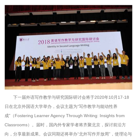
下一届外语写作教学与研究国际研讨会将于2020年10月17-18
日在北京外国语大学举办，会议主题为“写作教学与能动性养
成”（Fostering Learner Agency Through Writing: Insights from
Classrooms）。届时，国内外专家学者将齐聚北京，探讨前沿方
向，分享最新成果。会议同期还将举办“北外写作开放周”，使理论与