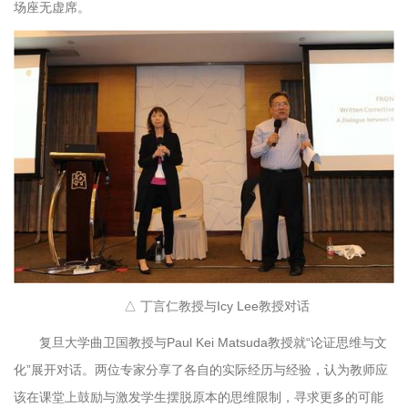
场座无虚席。
△ 丁言仁教授与Icy Lee教授对话
复旦大学曲卫国教授与Paul Kei Matsuda教授就“论证思维与文
化”展开对话。两位专家分享了各自的实际经历与经验，认为教师应
该在课堂上鼓励与激发学生摆脱原本的思维限制，寻求更多的可能