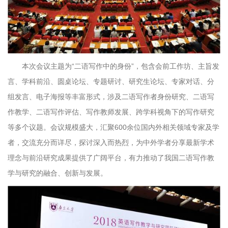
本次会议主题为“二语写作中的身份”，包含会前工作坊、主旨发
言、学科前沿、圆桌论坛、专题研讨、研究生论坛、专家对话、分
组发言、电子海报等丰富形式，涉及二语写作者身份研究、二语写
作教学、二语写作评估、写作教师发展、跨学科视角下的写作研究
等多个议题。会议规模盛大，汇聚600余位国内外相关领域专家及学
者，交流充分而详尽，探讨深入而热烈，为中外学者分享最新学术
理念与前沿研究成果提供了广阔平台，有力推动了我国二语写作教
学与研究的融合、创新与发展。