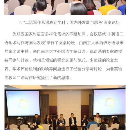
△ “二语写作从课程到学科：国内外发展与思考”圆桌论坛
为顺应国家对语言多样化需求的不断加深，会议还就“非英语二
语学术写作与国际发表”举行了圆桌论坛，由南京大学西班牙语系宋
尽东老师主持，来自南京大学外国语学院日语、德语系的专家教授
共同参与讨论，就相关领域的研究选题与范式、多途径的论文发
表、学术评价机制的影响等问题进行了经验分享与讨论，为非英语
类教师二语写作研究提供了新的思路。