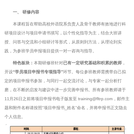
一、 研修内容
本课程旨在帮助高校外语院系负责人及骨干教师有效地进行科
研项目设计与项目申请书填写，以个性化指导为主，结合大班讲
授、问答与交流和小组研讨等形式，从原则到方法，从理论到实
践，为参班学员申报项目提供一对一咨询与指导。
特色板块：
本期研修班针对
已有一定研究基础和积累的教师
，
开设
“学员项目申报书专项指导”
环节。每位参班教师需携带自己拟
定的项目申报书参加，与同行一起交流讨论，与专家一起分析打
磨，在不断的启发与建议中进一步完善申报书。所有参班教师请于
11月26日之前将项目申报书电子版发至 training@fltrp.com，邮件主
题和附件名称请按照“项目申报书_姓名”命名，并将申报书正文隐去
个人信息。