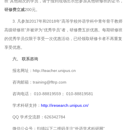
班”其他期次的学员，请于报到现场出示您参加其他研修班的证书，
研修费立减
200元。
3. 凡参加2017年和2018年“高等学校外语学科中青年骨干教师
高级研修班”并被评为“优秀学员”者，研修费五折优惠。每期研修班
的优秀学员仅限于享受一次优惠活动，已经领取研修卡者不再重复
享受优惠。
六、 联系咨询
报名网址：http://teacher.unipus.cn
咨询邮箱：training@fltrp.com
咨询电话： 010-88819559； 010-88819581
学术科研支持：
http://iresearch.unipus.cn/
QQ 学术交流群：626342784
微信公众号：扫描以下二维码关注“外语学术科研网”