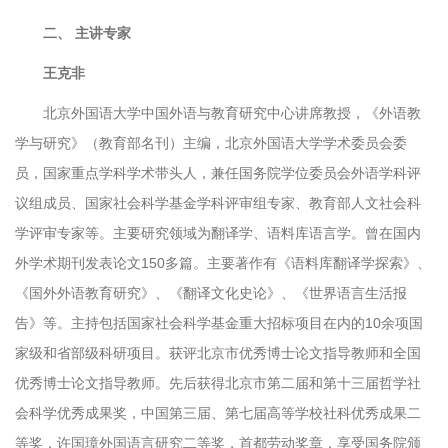
二、 主讲专家
王克非
北京外国语大学中国外语与教育研究中心讲席教授，《外语教
学与研究》（教育部名刊）主编，北京外国语大学学术委员会委
员，国家重点学科学术带头人，兼任国务院学位委员会外语学科评
议组成员、国家社会科学基金学科评审组专家、教育部人文社会科
学评审专家等。主要研究领域为翻译学、语料库语言学。曾在国内
外学术期刊发表论文150多篇。主要著作有《语料库翻译学探索》、
《国外外语教育研究》、《翻译文化史论》、《世界语言生活报
告》等。主持包括国家社会科学基金重大招标项目在内的10余项国
家级和省部级科研项目。获评北京市优秀博士论文指导教师和全国
优秀博士论文指导教师。先后获得北京市第二届和第十三届哲学社
会科学优秀成果奖，中国第三届、第七届高等学校社科优秀成果二
等奖，许国璋外国语言研究二等奖，首都劳动奖章，享受国务院颁