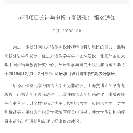
科研项目设计与申报（高级班） 报名通知
日期：2018/11/19
为进一步提升高校外语教师设计和申报科研项目的能力，推动
高校外语学科发展，促进外语教学与学术团队建设，北京外国语大
学中国外语与教育研究中心、外语教学与研究出版社和山东大学将
于
2018年12月1－2日
举办
“科研项目设计与申报”高级研修班
。
研修班特邀北京外国语大学王克非教授、上海交通大学彭青龙
教授、山东大学王俊菊教授、北京外国语大学何伟教授、张威教授
等专家主讲，以个性化指导为主，按照语言学、应用语言学、文学
和翻译等专题分方向指导学员填写项目申请书，并对学员初拟的项
目申请书进行讲解和点评，提出修改建议。