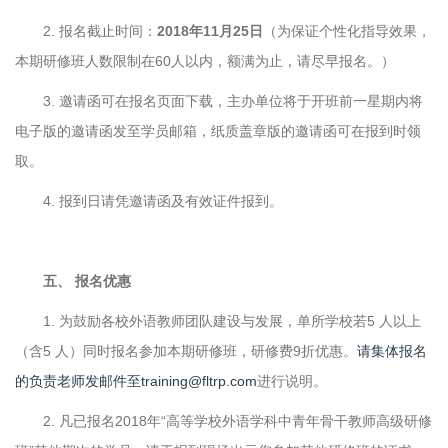
2. 报名截止时间：
2018年11月25日
（为保证个性化指导效果，
本期研修班人数限制在60人以内，额满为止，请尽早报名。）
3. 邀请函可在报名页面下载，主办单位将于开班前一星期内将
电子版的邀请函发至学员邮箱，纸质盖章版的邀请函可在报到时领
取。
4. 报到日请凭邀请函及有效证件报到。
五、 报名优惠
1. 为鼓励各校外语教师团队建设与发展，单所学校若5 人以上
（含5 人）同时报名参加本期研修班，研修费9折优惠。
请集体报名
的负责老师发邮件至training@fltrp.com
进行说明。
2. 凡已报名2018年“高等学校外语学科中青年骨干教师高级研修