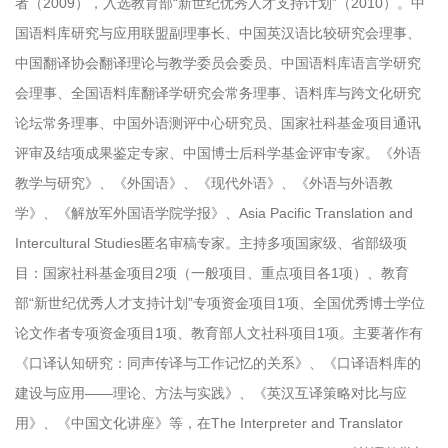
者（2009），入选教育部“新世纪优秀人才支持计划”（2010）。中
国语料库研究与应用联盟副理事长、中国英汉语比较研究会理事、
中国翻译协会翻译理论与教学委员会委员、中国语料库语言学研究
会理事、全国语料库翻译学研究会常务理事、语料库与跨文化研究
论坛常务理事、中国外语测评中心研究员、国家社科基金项目通讯
评审及结项成果鉴定专家、中国博士后科学基金评审专家。《外语
教学与研究》、《外国语》、《现代外语》、《外语与外语教
学》、《解放军外国语学院学报》、Asia Pacific Translation and
Intercultural Studies匿名审稿专家。主持多项国家级、省部级项
目：国家社科基金项目2项（一般项目、重点项目各1项）、教育
部“新世纪优秀人才支持计划”专项资金项目1项、全国优秀博士学位
论文作者专项资金项目1项、教育部人文社科项目1项。主要著作有
《口译认知研究：同声传译与工作记忆的关系》、《口译语料库的
建设与应用——理论、方法与实践》、《英汉互译策略对比与应
用》、《中国文化讲座》等，在The Interpreter and Translator