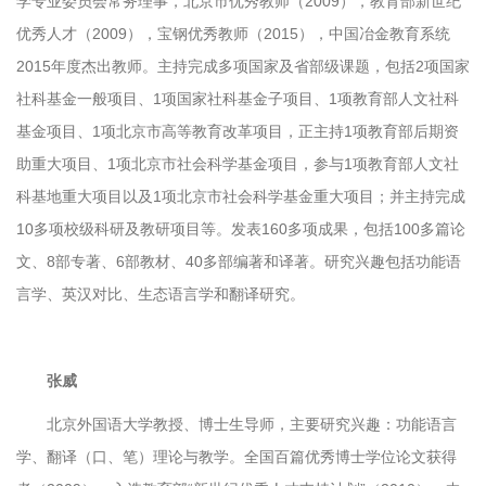
学专业委员会常务理事，北京市优秀教师（2009），教育部新世纪
优秀人才（2009），宝钢优秀教师（2015），中国冶金教育系统
2015年度杰出教师。主持完成多项国家及省部级课题，包括2项国家
社科基金一般项目、1项国家社科基金子项目、1项教育部人文社科
基金项目、1项北京市高等教育改革项目，正主持1项教育部后期资
助重大项目、1项北京市社会科学基金项目，参与1项教育部人文社
科基地重大项目以及1项北京市社会科学基金重大项目；并主持完成
10多项校级科研及教研项目等。发表160多项成果，包括100多篇论
文、8部专著、6部教材、40多部编著和译著。研究兴趣包括功能语
言学、英汉对比、生态语言学和翻译研究。
张威
北京外国语大学教授、博士生导师，主要研究兴趣：功能语言
学、翻译（口、笔）理论与教学。全国百篇优秀博士学位论文获得