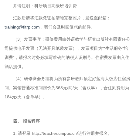
并请注明：科研项目高级班培训费
汇款后请将汇款凭证拍清晰完整照片，发送至邮箱：
training@fltrp.com
，我们会及时回复您的邮件。
（3）发票事宜：研修费用由外语教学与研究出版社有限责任公
司提供电子发票（无法开具纸质发票），发票项目为“*生活服务*培
训费”，请报名时务必填写准确的纳税人识别号。住宿费发票由入住
酒店提供。
（4）研修班会务组将为所有参班教师预定好蓝海大饭店住宿房
间。宾馆普通标准间房价为368元/间/天（含双早），合住则费用为
184元/天（含单早）。
四、 报名程序
1. 请登录 http://teacher.unipus.cn/进行注册并报名。