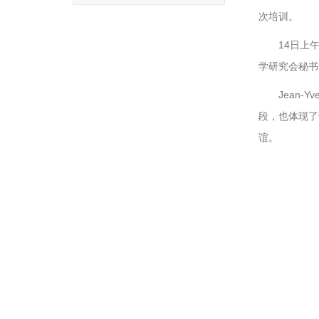
次培训。
14日上午
学研究会秘书
Jean
段，也体现了
谊。