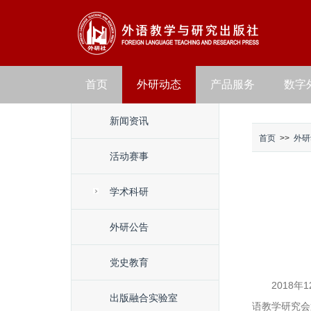
首页
外研动态
产品服务
数字
新闻资讯
首页
>>
外研
活动赛事
学术科研
外研公告
党史教育
2018
出版融合实验室
语教学研究会