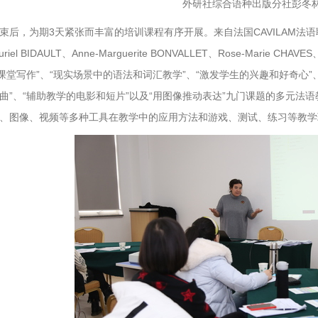
外研社综合语种出版分社彭冬
束后，为期3天紧张而丰富的培训课程有序开展。来自法国CAVILAM法语联盟的六位
riel BIDAULT、Anne-Marguerite BONVALLET、Rose-Marie 
“课堂写作”、“现实场景中的语法和词汇教学”、“激发学生的兴趣和好奇心”
曲”、“辅助教学的电影和短片”以及“用图像推动表达”九门课题的多元法
、图像、视频等多种工具在教学中的应用方法和游戏、测试、练习等教学