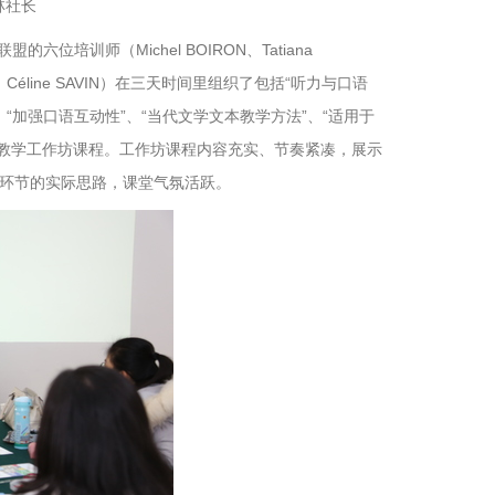
林社长
培训师（Michel BOIRON、Tatiana
CHAVES、Céline SAVIN）在三天时间里组织了包括“听力与口语
、“加强口语互动性”、“当代文学文本教学方法”、“适用于
语教学工作坊课程。工作坊课程内容充实、节奏紧凑，展示
环节的实际思路，课堂气氛活跃。