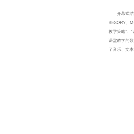
开幕式结
BESORY、Mu
教学策略”、
课堂教学的歌
了音乐、文本