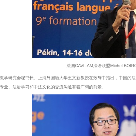
法国CAVILAM法语联盟Michel BOI
教学研究会秘书长、上海外国语大学王文新教授在致辞中指出，中国的法
专业、法语学习和中法文化的交流沟通有着广阔的前景。