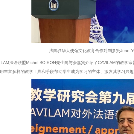
法国驻华大使馆文化教育合作处副参赞Jean-Yve
ILAM法语联盟Michel BOIRON先生向与会嘉宾介绍了CAVILAM的
用丰富多样的教学工具和手段帮助学生成为学习的主体、激发其学习兴趣