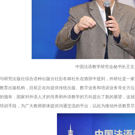
中国法语教学研究会秘书长王文
与研究出版社综合语种出版分社彭冬林社长在致辞中提到，外研社是一家
教育出版机构，目前正在向提供传统出版、数字业务和培训业务等全方位
的颁布，国家对外语人才的培养和外语教学的方向提出了新的展望，这就
培训手段，为广大教师群体提供沟通交流的平台，以此为推动外语教育尽