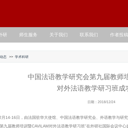
外研
师生服务
关于我们
联系我们
作者投
动态
>>
学术科研
中国法语教学研究会第九届教师培训
对外法语教学研习班成
日期：2018/12/24
年12月14-16日，由法国驻华大使馆、中国法语教学研究会、外语教学与研
第九届教师培训暨CAVILAM对外法语教学研习班”在外研社国际会议中心