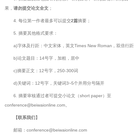
果，
请勿提交论文全文
；
4. 每位第一作者最多可以提交
2篇
摘要；
5. 摘要其他格式要求：
a)字体及行距：中文宋体，英文Times New Roman，双倍行距
b)论文题目：14号字，加粗，居中
c)摘要正文：12号字，250-300词
d)关键词：12号字，关键词3~5个并用分号隔开
6. 摘要审核通过者可提交小论文（short paper）至
conference@beiwaionline.com。
【联系我们】
邮箱：conference@beiwaionline.com