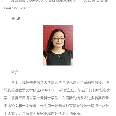
发言题目：Developing and Managing an Innovative English
Learning Site
马 清
简介：
博士，现任香港教育大学语言学与现代语言学系助理教授、博
导及英语教学文学硕士(MATESOL)课程主任。毕业于比利时新鲁大
学，获得应用语言学专业博士学位。在国际刊物发表过多篇高质量
学术论文和一本专著。作为第一导师或外审指导过数十篇博士及硕
士论文；近年获邀为多家高端国际学术期刊审稿。