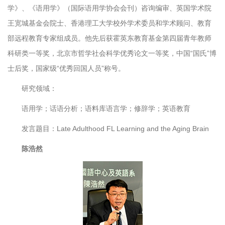
学》、《语用学》（国际语用学协会会刊）咨询编审、英国学术院
王宽城基金会院士、香港理工大学校外学术委员和学术顾问、教育
部远程教育专家组成员。他先后获霍英东教育基金第四届青年教师
科研类一等奖，北京市哲学社会科学优秀论文一等奖，中国“国氏”博
士后奖，国家级“优秀回国人员”称号。
研究领域：
语用学；话语分析；语料库语言学；修辞学；英语教育
发言题目：Late Adulthood FL Learning and the Aging Brain
陈浩然