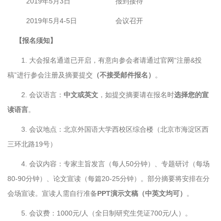
2019年5月3日
报到接待
2019年5月4-5日
会议召开
【报名须知】
1. 大会报名通道已开启，有意向参会者请通过官网“注册&投
稿”进行参会注册及摘要提交
（不接受邮件报名）
。
2. 会议语言：
中文或英文
，如提交摘要请在报名时
选择您的宣
读语言
。
3. 会议地点：北京外国语大学西校区综合楼（北京市海淀区西
三环北路19号）
4. 会议内容：专家主旨发言（每人50分钟）、专题研讨（每场
80-90分钟）、论文宣读（每篇20-25分钟）。部分摘要将安排在分
会场宣读。宣读人需自行准备
PPT演示文稿（中英文均可）
。
5. 会议费：1000元/人（全日制研究生凭证700元/人）。