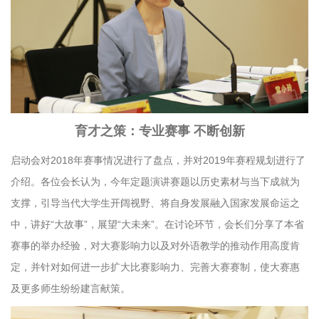
育才之策：专业赛事 不断创新
启动会对2018年赛事情况进行了盘点，并对2019年赛程规划进行了
介绍。各位会长认为，今年定题演讲赛题以历史素材与当下成就为
支撑，引导当代大学生开阔视野、将自身发展融入国家发展命运之
中，讲好“大故事”，展望“大未来”。在讨论环节，会长们分享了本省
赛事的举办经验，对大赛影响力以及对外语教学的推动作用高度肯
定，并针对如何进一步扩大比赛影响力、完善大赛赛制，使大赛惠
及更多师生纷纷建言献策。