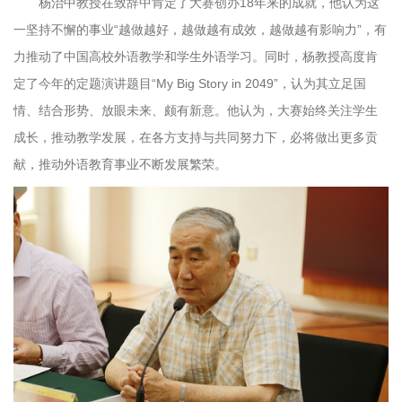
杨治中教授在致辞中肯定了大赛创办18年来的成就，他认为这
一坚持不懈的事业“越做越好，越做越有成效，越做越有影响力”，有
力推动了中国高校外语教学和学生外语学习。同时，杨教授高度肯
定了今年的定题演讲题目“My Big Story in 2049”，认为其立足国
情、结合形势、放眼未来、颇有新意。他认为，大赛始终关注学生
成长，推动教学发展，在各方支持与共同努力下，必将做出更多贡
献，推动外语教育事业不断发展繁荣。