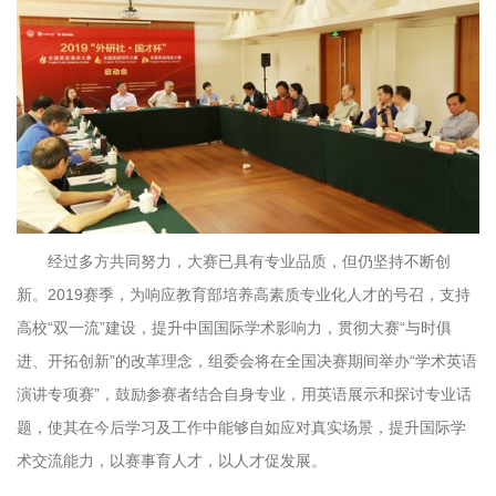
经过多方共同努力，大赛已具有专业品质，但仍坚持不断创
新。2019赛季，为响应教育部培养高素质专业化人才的号召，支持
高校“双一流”建设，提升中国国际学术影响力，贯彻大赛“与时俱
进、开拓创新”的改革理念，组委会将在全国决赛期间举办“学术英语
演讲专项赛”，鼓励参赛者结合自身专业，用英语展示和探讨专业话
题，使其在今后学习及工作中能够自如应对真实场景，提升国际学
术交流能力，以赛事育人才，以人才促发展。