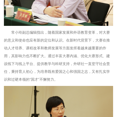
常小玲副总编辑指出，随着国家发展和外语教育变革，对大赛
的意义和使命也应有新的定位和认识。在新时代背景下，大赛在推
动人才培养、课程改革和教师发展等方面发挥着越来越重要的作
用，其影响力也不断扩大。通过丰富大赛内涵、优化大赛形式、建
设线下与线上平台、提供教学与科研支持，外研社一直坚守社会责
任，秉持育人初心，为培养既有爱国之心和强国之志，又有扎实学
识和过硬本领的“国才”不懈努力。