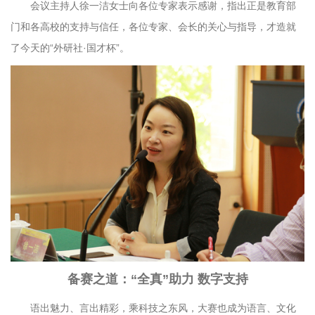
会议主持人徐一洁女士向各位专家表示感谢，指出正是教育部
门和各高校的支持与信任，各位专家、会长的关心与指导，才造就
了今天的“外研社·国才杯”。
备赛之道：“全真”助力 数字支持
语出魅力、言出精彩，乘科技之东风，大赛也成为语言、文化