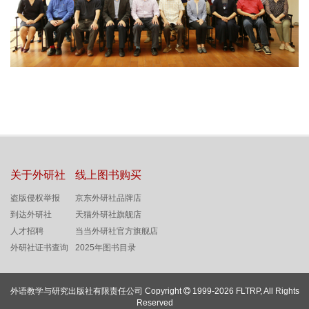
关于外研社
线上图书购买
盗版侵权举报
京东外研社品牌店
到达外研社
天猫外研社旗舰店
人才招聘
当当外研社官方旗舰店
外研社证书查询
2025年图书目录
外语教学与研究出版社有限责任公司 Copyright
1999-2026 FLTRP, All Rights
Reserved