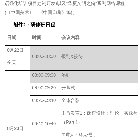
语强化培训项目定制开发)以及“华夏文明之窗”系列网络课程
(《中国美术》、《中国印刷》等)。
附件
：研修班日程
2
日期
时间
会议内容
8月22日
08:00-18:00
报到&接待
全天
08:00-09:00
签到
09:00-09:20
开幕式
09:20-09:40
全体合影
主旨发言1：课程设计：理论、实践与
（Part 1）
09:40-10:40
8月23日
主讲人：马克•恩丁