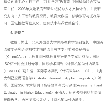
精尖创新中心执行主任、“移动学习”教育部-中国移动联合实验
室主任，2008年入选教育部新世纪优秀人才支持计划。主要研
究方向：人工智能教育应用、教育大数据、移动教育与泛在学
习、区域性教育信息化、信息技术与课程整合等。
4.
唐锦兰
教授，博士，北京外国语大学网络教育学院副院长，中国英
语教学研究会信息技术辅助语言教学专业委员会秘书长
（
），教育部网络教育英语统考专家组成员，国际
ChinaCALL
ISO标准协会注册专家。国际学术期刊《计算机辅助外语教学
(
)》副主编，国际学术期刊《外语教学(
)》、《澳
IJCALLT
e-FLT
大利亚应用语言学(
)》编
Australian Journal of Applied Linguistics
委。国际
学术期刊《高等教育测试与评估(
SSCI
Assessment and
)》审稿人。研究领域包括英语微
Evaluation in Higher Education
技能教学、语言测试和评估，计算机辅助外语教学。