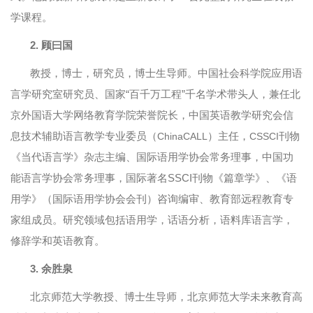
学课程。
2.
顾曰国
教授，博士，研究员，博士生导师。中国社会科学院应用语
言学研究室研究员、国家“百千万工程”千名学术带头人，兼任北
京外国语大学网络教育学院荣誉院长，中国英语教学研究会信
息技术辅助语言教学专业委员（
）主任，
刊物
ChinaCALL
CSSCI
《当代语言学》杂志主编、国际语用学协会常务理事，中国功
能语言学协会常务理事，国际著名SSCI刊物《篇章学》、《语
用学》（国际语用学协会会刊）咨询编审、教育部远程教育专
家组成员。研究领域包括语用学，话语分析，语料库语言学，
修辞学和英语教育。
3.
余胜泉
北京师范大学教授、博士生导师，北京师范大学未来教育高