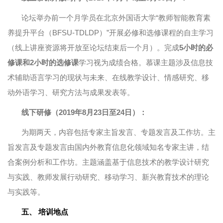
论坛举办前一个月学员在北京外国语大学“教师智能教育素
养提升平台（BFSU-TDLDP）”开展必修和选修课程的自主学习
（线上讲座资源将开放至论坛结束后一个月）。完成
5小时的必
修课和2小时的选修课
学习视为成绩合格。慕课主题涉及信息技
术辅助语言学习的现状与未来、在线教学设计、情感研究、移
动外语学习、研究方法与成果发表等。
线下研修（2019年8月23日至24日）：
为期两天，内容包括专家主旨发言、专题发言及工作坊。主
旨发言及专题发言由国内外教育信息化领域知名专家主讲，结
合案例分析和工作坊。主题涵盖基于信息技术的教学设计研究
与实践、教师发展行动研究、移动学习、新兴教育技术的理论
与实践等。
五、
培训地点