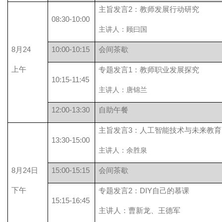
主旨发言2：教师发展行动研究
08:30-10:00
主讲人：顾曰国
8月24
10:00-10:15
会间茶歇
上午
专题发言1：教师职业发展探究
10:15-11:45
主讲人：唐锦兰
12:00-13:30
自助午餐
主旨发言3：人工智能技术与未来教育
13:30-15:00
主讲人：余胜泉
8月24日
15:00-15:15
会间茶歇
下午
专题发言2：DIY自己的慕课
15:15-16:45
主讲人：曹新龙、王德军