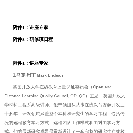
附件
：讲座专家
1
附件
：研修班日程
2
附件
：讲座专家
1
1.
马克•恩丁
Mark Endean
英国开放大学在线教育质量保证委员会（
Open and
）主席，英国开放大
Distance Learning Quality Council, ODLQC
学材料工程系高级讲师。他带领团队从事在线教育资源开发三
十多年，研发领域涵盖整个本科和研究生的学习课程，包括传
统的远程教育学习方式、远程团队工作模式和面对面学习方
式。他的最新研究成果是重新设计了一套完整的研究生在线教