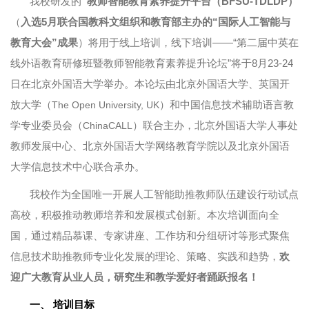
我校研发的
“教师智能教育素养提升平台（BFSU-TDLDP）
（
入选5月联合国教科文组织和教育部主办的“国际人工智能与
教育大会”成果
）将用于线上培训，线下培训——“第二届中英在
线外语教育研修班暨教师智能教育素养提升论坛”将于8月23-24
日在北京外国语大学举办。本论坛由北京外国语大学、英国开
放大学（
）和中国信息技术辅助语言教
The Open University, UK
学专业委员会（
）联合主办，北京外国语大学人事处
ChinaCALL
教师发展中心、北京外国语大学网络教育学院以及北京外国语
大学信息技术中心联合承办。
我校作为全国唯一开展人工智能助推教师队伍建设行动试点
高校，积极推动教师培养和发展模式创新。本次培训面向全
国，通过精品慕课、专家讲座、工作坊和分组研讨等形式聚焦
信息技术助推教师专业化发展的理论、策略、实践和趋势，
欢
迎广大教育从业人员，研究生和教学爱好者踊跃报名！
一、
培训目标