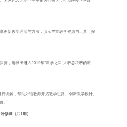
、国际化人才培养等主题进行探讨，推动院校学科建
享创新教学理念与方法，演示丰富教学资源与工具，探
决赛，选拔出进入2019年“教学之星”大赛总决赛的教
法进行讲解，帮助外语教师开拓教学思路、创新教学设计、
展。
新研修班（共1期）