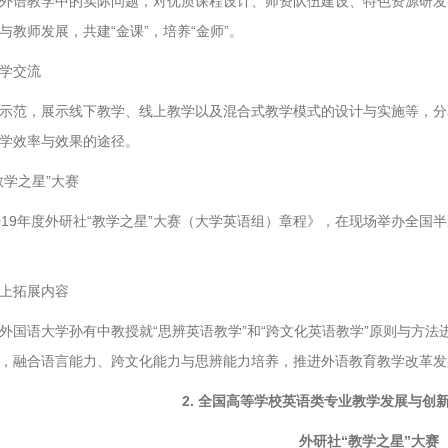
外语教学中的实际问题，对优质课程设计、师资队伍建设、特色资源研发
与教师发展，共建“金课”，培养“金师”。
学交流
示范，展示线下教学、线上教学以及混合式教学模式的设计与实施等，分
学效率与效果的途径。
教学之星”大赛
019年度外研社“教学之星”大赛（大学英语组）章程》，在现场举办全国半
上拓展内容
外国语大学孙有中教授就“思辨英语教学”和“跨文化英语教学”原则与方
，融合语言能力、跨文化能力与思辨能力培养，推进外语教育教学改革发
2. 全国高等学校英语类专业教学发展与创
外研社“教学之星”大赛