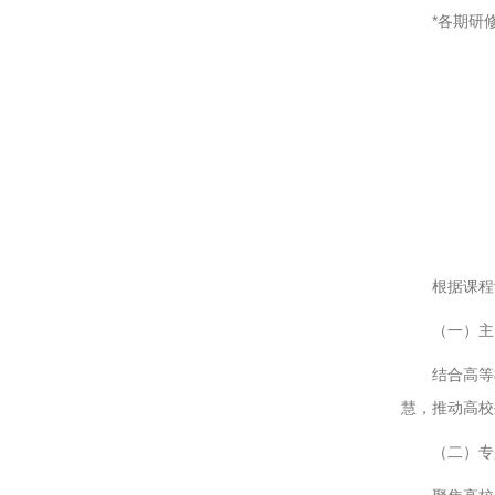
*各期研修
根据课程
（一）主
结合高等
慧，推动高校
（二）专