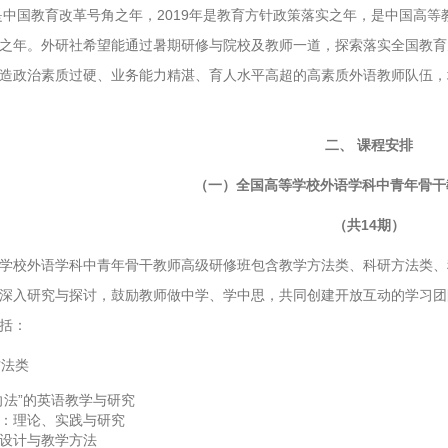
年是中国教育改革号角之年，2019年是教育方针政策落实之年，是中国高
之年。外研社希望能通过暑期研修与院校及教师一道，探索落实全国教育
造政治素质过硬、业务能力精湛、育人水平高超的高素质外语教师队伍，
二、 课程安排
（一）全国高等学校外语学科中青年骨干
（共14期）
学校外语学科中青年骨干教师高级研修班包含教学方法类、科研方法类、
深入研究与探讨，鼓励教师做中学、学中思，共同创建开放互动的学习团
括：
方法类
向法”的英语教学与研究
：理论、实践与研究
设计与教学方法