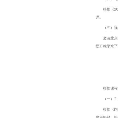
根据《2
师。
（五）线
邀请北京
提升教学水平
根据课程
（一）主
根据《国
发展路径，拓