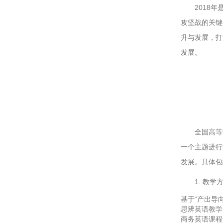
2018
攻坚战的关键
升与发展，打
发展。
全国高等
一个主题进行
发展。具体包
1. 教学
基于“产出导
思辨英语教学
商务英语课程