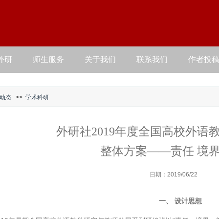
外研
师生服务
关于我们
联系我们
作者投
动态
>>
学术科研
外研社2019年度全国高校外语
整体方案——责任 境界
日期：2019/06/22
一、 设计思想