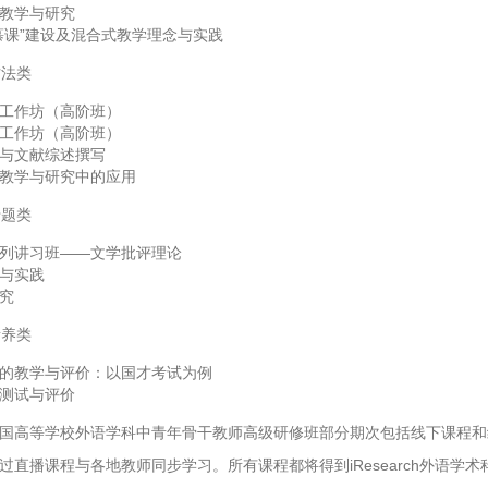
教学与研究
慕课”建设及混合式教学理念与实践
方法类
工作坊（高阶班）
工作坊（高阶班）
与文献综述撰写
教学与研究中的应用
专题类
列讲习班——文学批评理论
与实践
究
素养类
的教学与评价：以国才考试为例
测试与评价
国高等学校外语学科中青年骨干教师高级研修班部分期次包括线下课程和
过直播课程与各地教师同步学习。所有课程都将得到iResearch外语学