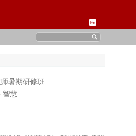
En
稿
教师暑期研修班
 智慧