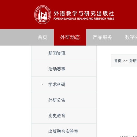
首页
外研动态
产品服务
数字
新闻资讯
首页
>>
外研
活动赛事
学术科研
外研公告
党史教育
出版融合实验室