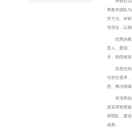
外研社2
秀教学团队为
学方法、科研
等理念，以期
优秀的教
育人、爱国、
才，助院校形
负责任的
与学生需求，
想、陶冶情操
有境界的
是采用智慧版
师团队，建设
成果。