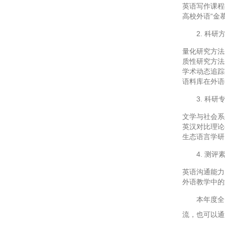
英语写作课程
高校外语“金
2. 科研
量化研究方法
质性研究方法
学术动态追踪
语料库在外语
3. 科研
文学与社会系
英汉对比理论
生态语言学研
4. 测评
英语沟通能力
外语教学中的
本年度全
流，也可以通