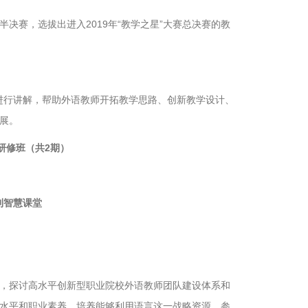
半决赛，选拔出进入2019年“教学之星”大赛总决赛的教
法进行讲解，帮助外语教师开拓教学思路、创新教学设计、
展。
研修班（共2期）
到智慧课堂
，探讨高水平创新型职业院校外语教师团队建设体系和
水平和职业素养，培养能够利用语言这一战略资源，参