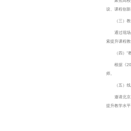
聚焦高校
设、课程创新
（三）教
通过现场
索提升课程教
（四）“
根据《2
师。
（五）线
邀请北京
提升教学水平