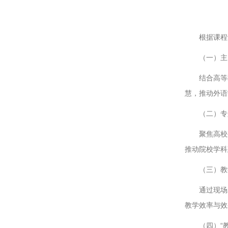
根据课程
（一）主
结合高等
慧，推动外语
（二）专
聚焦高校
推动院校学科
（三）教
通过现场
教学效率与效
（四）“