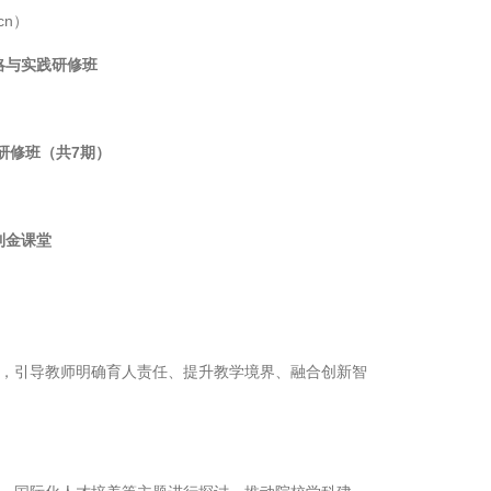
cn）
略与实践研修班
研修班（共7期）
到金课堂
，引导教师明确育人责任、提升教学境界、融合创新智