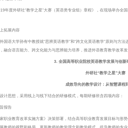
019年度外研社“教学之星”大赛（英语类专业组）章程》，在现场举办全国
上拓展内容
外国语大学孙有中教授就“思辨英语教学”和“跨文化英语教学”原则与方
，融合语言能力、跨文化能力与思辨能力培养，推进外语教育教学改革发
3. 全国高等职业院校英语教学发展与创新
外研社“教学之星”大赛
成效导向的教学设计：从智慧课程
设计思想，采用线上与线下结合的研修模式，每期研修班含四项内容：
旨报告
家职业教育改革实施方案》决策部署，结合高等职业教育发展目标与形势
展教师的视野和格局，更新教师的教学理念和教学模式，提升教师的专业