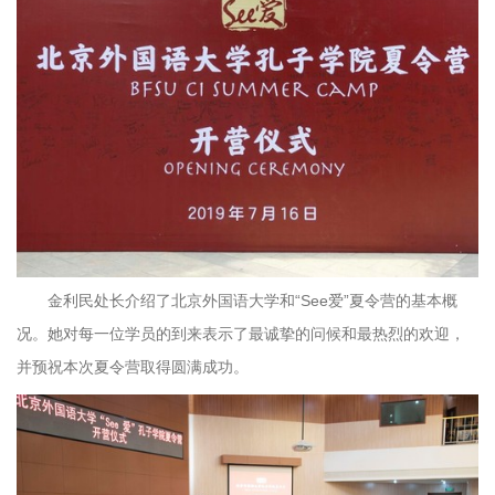
金利民处长介绍了北京外国语大学和“See爱”夏令营的基本概
况。她对每一位学员的到来表示了最诚挚的问候和最热烈的欢迎，
并预祝本次夏令营取得圆满成功。