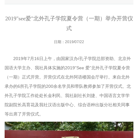
2019"see爱"北外孔子学院夏令营（一期）举办开营仪
式
日期：2019/07/22
2019年7月16日上午，由国家汉办/孔子学院总部资助、北京外
国语大学主办、我社具体实施的2019“See 爱”北外孔子学院夏令营
（一期）正式开营。开营仪式在北外阿语楼国会厅举行。来自北外
承办的6所孔子学院的200余名学员和带队教师参加了开营仪式。北
外孔子学院工作处处长金利民、我社副社长刘捷、中国语言文学学
院副院长高育花及我社汉语出版中心、综合语种出版分社相关同事
等出席了开营仪式。