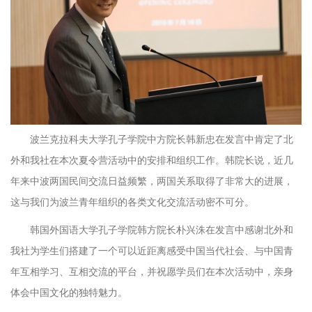
波兰克拉科夫大学孔子学院中方院长韩新忠在发言中肯定了北
外和我社在本次夏令营活动中的安排和组织工作。韩院长说，近几
年来中波两国民间交流日益频繁，两国关系取得了非常大的进展，
这与我们为波兰青年组织的各类文化交流活动密不可分。
韩国外国语大学孔子学院韩方院长朴兴洙在发言中感谢北外和
我社为学生们搭建了一个可以近距离感受中国当代社会、与中国青
年互相学习、互相交流的平台，并祝愿学员们在本次活动中，亲身
体会中国文化的独特魅力。