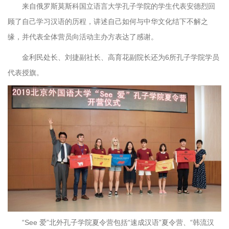
来自俄罗斯莫斯科国立语言大学孔子学院的学生代表安德烈回
顾了自己学习汉语的历程，讲述自己如何与中华文化结下不解之
缘，并代表全体营员向活动主办方表达了感谢。
金利民处长、刘捷副社长、高育花副院长还为
6
所孔子学院学员
代表授旗。
“See 爱”北外孔子学院夏令营包括“速成汉语”夏令营、“韩流汉