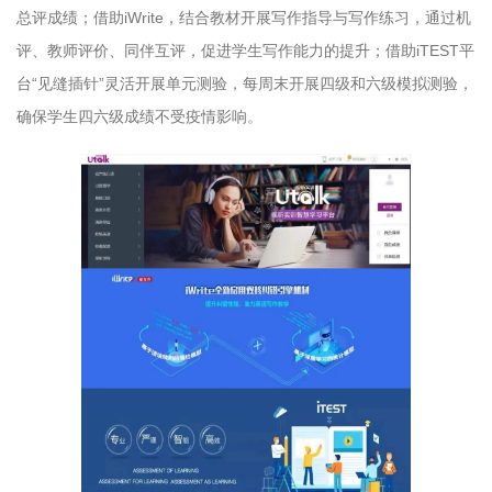
总评成绩；借助iWrite，结合教材开展写作指导与写作练习，通过机
评、教师评价、同伴互评，促进学生写作能力的提升；借助iTEST平
台“见缝插针”灵活开展单元测验，每周末开展四级和六级模拟测验，
确保学生四六级成绩不受疫情影响。