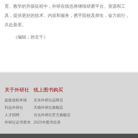
育、教学的升级征程中，外研在线也将继续研磨平台、资源和工
具，提供更好的技术、内容和服务，携手院校及师生，奋力前行，
共赴新景。
（编辑：孙文千）
关于外研社
线上图书购买
盗版侵权举报
京东外研社品牌店
到达外研社
天猫外研社旗舰店
人才招聘
当当外研社官方旗舰店
外研社证书查询
2025年图书目录