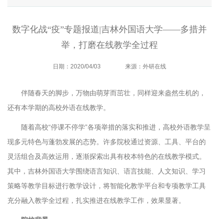
数字化战“疫”专题报道|吉林外国语大学——多措并
举，打磨在线教学全过程
日期：2020/04/03
来源：外研在线
伴随春天的脚步，万物由萌芽而茁壮，同样迎来盎然生机的，
还有本学期的高校外语在线教学。
随着高校“停课不停学”各项举措的落实和推进，高校外语教学呈
现多元特色与蓬勃发展的态势。许多院校通过资源、工具、平台的
灵活组合及高效运用，逐渐探索出具有校本特色的在线教学模式。
其中，吉林外国语大学围绕语言知识、语言技能、人文知识、学习
策略等教学目标进行教学设计，将智能化教学平台和专项教学工具
充分融入教学全过程，扎实推进在线教学工作，效果显著。