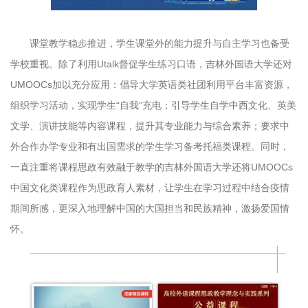
课堂教学稳步推进，学生课堂外的能力提升与自主学习也备受
学校重视。除了利用Utalk督促学生练习口语，吉林外国语大学还对
UMOOCs加以充分应用：倡导大学英语类社团利用平台丰富资源，
组织学习活动，实现学生“自我”充电；引导学生自学中西文化、英美
文学、演讲技能等内容课程，提升其专业能力与综合素养；要求中
外合作办学专业和有出国需求的学生学习备考托福类课程。同时，
一直注重将课程思政有效融于教学的吉林外国语大学还将UMOOCs
中国文化类课程作为思政育人素材，让学生在学习过程中结合疫情
期间所感，更深入地理解中国的大国担当和民族精神，激扬爱国情
怀。