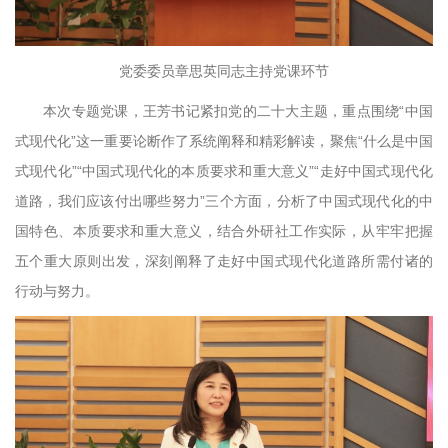
党委委员章思英同志主持党课环节
本次专题党课，王芳书记紧扣党的二十大主题，重点围绕“中国
式现代化”这一重要论断作了系统阐释和精彩解读，聚焦“什么是中国
式现代化”“中国式现代化的本质要求和重大意义”“走好中国式现代化
道路，我们应该付出哪些努力”三个方面，分析了中国式现代化的中
国特色、本质要求和重大意义，结合外研社工作实际，从牢牢把握
五个重大原则出发，深刻阐释了走好中国式现代化道路所需付诸的
行动与努力。