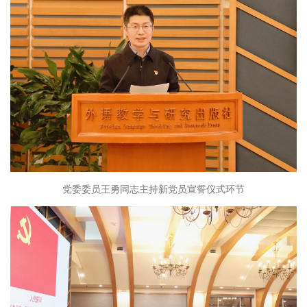
党委委员王勇同志主持新党员宣誓仪式环节