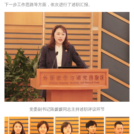
下一步工作思路等方面，依次进行了述职汇报。
党委副书记陈媛媛同志主持述职评议环节