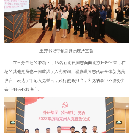
王芳书记带领新党员庄严宣誓
在王芳书记的带领下，15名新党员同志面向党旗庄严宣誓，在
场的其他党员也一同重温了入党誓词。翟嘉琪同志代表全体新党员
发言，表达了牢记入党誓言，践行使命担当，为党的事业不懈努力
奋斗的信心和决心。