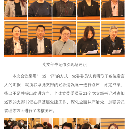
党支部书记依次现场述职
本次会议采用“一述一评”的方式，党委委员认真听取了各位发言
人的汇报，就所联系党支部的述职情况逐一进行点评，肯定成绩、
指出不足并提出改进方向。全体党委委员及21个党支部书记对参加
述职的支部书记在抓基层党建工作、深化全面从严治党、加强党员
管理等方面进行了考核测评。