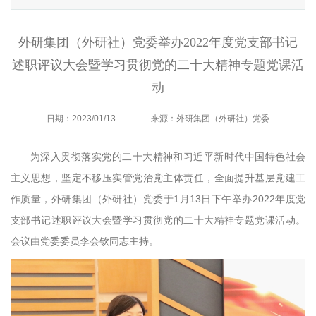
外研集团（外研社）党委举办2022年度党支部书记
述职评议大会暨学习贯彻党的二十大精神专题党课活
动
日期：2023/01/13
来源：外研集团（外研社）党委
为深入贯彻落实党的二十大精神和习近平新时代中国特色社会
主义思想，坚定不移压实管党治党主体责任，全面提升基层党建工
作质量，外研集团（外研社）党委于1月13日下午举办2022年度党
支部书记述职评议大会暨学习贯彻党的二十大精神专题党课活动。
会议由党委委员李会钦同志主持。