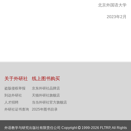
北京外国语大学
2023年2月
关于外研社
线上图书购买
盗版侵权举报
京东外研社品牌店
到达外研社
天猫外研社旗舰店
人才招聘
当当外研社官方旗舰店
外研社证书查询
2025年图书目录
外语教学与研究出版社有限责任公司 Copyright
1999-2026 FLTRP, All Rights