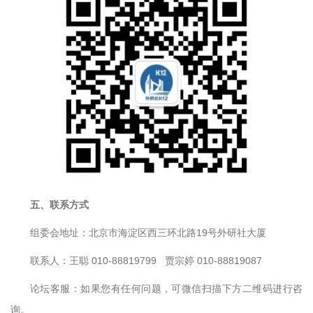
五、联系方式
组委会地址：北京市海淀区西三环北路19号外研社大厦
联系人：王聪 010-88819799 贾宗婷 010-88819087
论坛客服：如果您有任何问题，可微信扫描下方二维码进行咨
询。