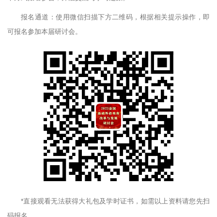
报名通道：使用微信扫描下方二维码，根据相关提示操作，即
可报名参加本届研讨会。
*直接观看无法获得大礼包及学时证书，如需以上资料请您先扫
码报名。