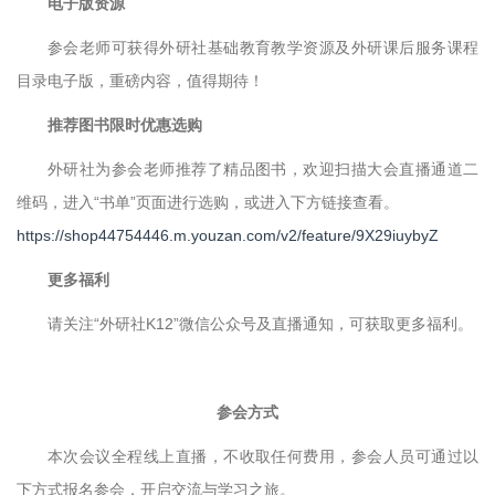
电子版资源
参会老师可获得外研社基础教育教学资源及外研课后服务课程
目录电子版，重磅内容，值得期待！
推荐图书限时优惠选购
外研社为参会老师推荐了精品图书，欢迎扫描大会直播通道二
维码，进入“书单”页面进行选购，或进入下方链接查看。
https://shop44754446.m.youzan.com/v2/feature/9X29iuybyZ
更多福利
请关注“外研社K12”微信公众号及直播通知，可获取更多福利。
参会方式
本次会议全程线上直播，不收取任何费用，参会人员可通过以
下方式报名参会，开启交流与学习之旅。