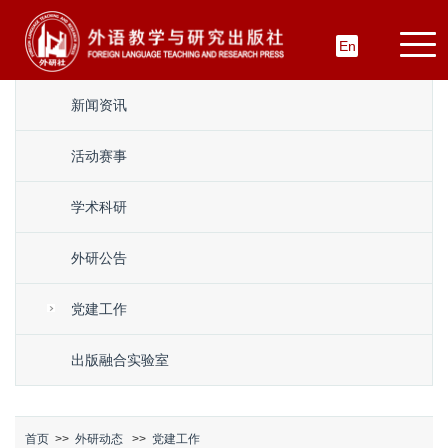
En
新闻资讯
活动赛事
学术科研
外研公告
党建工作
出版融合实验室
首页
>>
外研动态
>>
党建工作