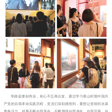
筚路蓝缕创伟业，初心不忘再出发。通过学习香山时期中国共
产党的自我革命实践历程，党员们深刻感悟到，要想让党组织永葆
青春活力，就要不断自我革命，不断增强自我净化、自我完善、自