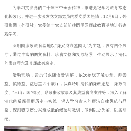
为学习贯彻党的二十届三中全会精神，推进党纪学习教育常态
化长效化，并进一步激发党支部党员的爱党爱国热情，12月6日，外
研集团（外研社）党委第十党支部前往圆明园廉政教育基地进行参
观学习。
圆明园廉政教育基地以“廉兴腐衰鉴圆明”为主题，设有四个展
厅，通过丰富的图文资料、珍贵文物和复原场景，生动展示了清代
的廉政理念及其廉政兴衰史。
活动现场，党员们跟随语音讲解，依次参观了澄心堂、师善
堂、慎德堂、益思堂四个展厅，认真聆听清代的廉政思想、廉政制
度、“三山五园”概况、勤政廉政故事及其典型贪腐案件等，深入了解
清代的反腐倡廉历史与实践，深入学习古人的廉洁自律风范与品
格，深刻吸取历史兴衰成败的经验与教训，做到以史为鉴、以案明
纪。