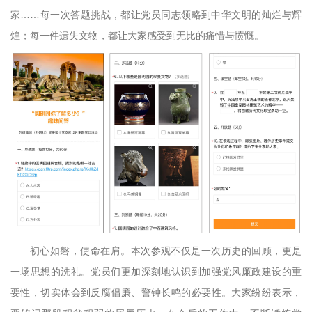
家……每一次答题挑战，都让党员同志领略到中华文明的灿烂与辉
煌；每一件遗失文物，都让大家感受到无比的痛惜与愤慨。
初心如磐，使命在肩。本次参观不仅是一次历史的回顾，更是
一场思想的洗礼。党员们更加深刻地认识到加强党风廉政建设的重
要性，切实体会到反腐倡廉、警钟长鸣的必要性。大家纷纷表示，