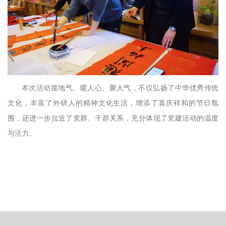
本次活动接地气、暖人心、聚人气，不仅弘扬了中华优秀传统
文化，丰富了外研人的精神文化生活，增添了喜庆祥和的节日氛
围，还进一步拉近了党群、干群关系，充分体现了党建活动的温度
与活力。