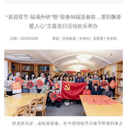
“喜迎双节·福满外研”暨“迎春纳福送春联，墨韵飘香
暖人心”主题党日活动欢乐举办
日期：2025/01/08
来源：外研集团（外研社）党委第十党支部
祥龙辞旧岁，金蛇迎新春。在中国传统节日春节即将到来之