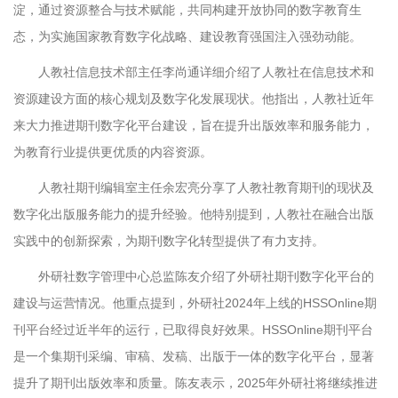
淀，通过资源整合与技术赋能，共同构建开放协同的数字教育生
态，为实施国家教育数字化战略、建设教育强国注入强劲动能。
人教社信息技术部主任李尚通详细介绍了人教社在信息技术和
资源建设方面的核心规划及数字化发展现状。他指出，人教社近年
来大力推进期刊数字化平台建设，旨在提升出版效率和服务能力，
为教育行业提供更优质的内容资源。
人教社期刊编辑室主任余宏亮分享了人教社教育期刊的现状及
数字化出版服务能力的提升经验。他特别提到，人教社在融合出版
实践中的创新探索，为期刊数字化转型提供了有力支持。
外研社数字管理中心总监陈友介绍了外研社期刊数字化平台的
建设与运营情况。他重点提到，外研社2024年上线的HSSOnline期
刊平台经过近半年的运行，已取得良好效果。HSSOnline期刊平台
是一个集期刊采编、审稿、发稿、出版于一体的数字化平台，显著
提升了期刊出版效率和质量。陈友表示，2025年外研社将继续推进