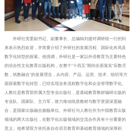
外研社党委副书记、副董事长、总编辑刘捷对调研组一行的到
来表示热烈欢迎，并简要介绍了外研社的发展历程、国际化布局及
数字化转型的探索。他强调，外研社是一家以外语教育为主要特色
的综合性文化教育出版机构，在整个“十四五”期间全面落实“应数尽
数，纸数融合”的发展理念，从内容、产品、运营、技术、组织等方
面探索数字化转型，已经实现业务流程数字化和企业管理数字化。
人教社是教育部所属大型专业出版社，是基础教育教材编研出版的
专业队、国家队、主力军，致力推动纸质教材与数字资源深度融
合，是国家出版融合旗舰单位。外研社与人教社作为中国教育出版
领域的两大出版社，在数字化出版领域的交流合作具有十分重要的
意义。他希望双方依托各自在语言教育和基础教育领域的深厚积