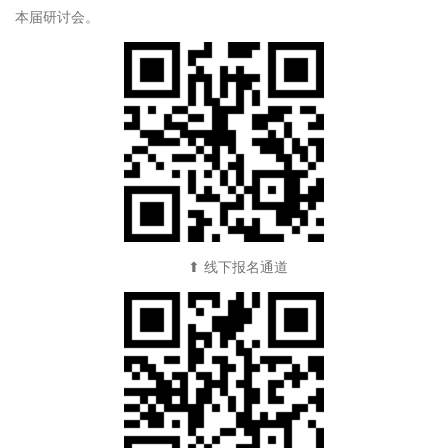
本届研讨会。
⬆ 线下报名通道