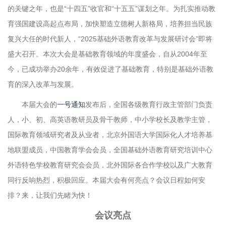
的关键之年，也是“十四五”收官和“十五五”谋划之年。为扎实推动教
育强国建设高起点布局，加快塑造立德树人新格局，培养担当民族
复兴大任的时代新人，“2025基础外语教育改革与发展研讨会”即将
盛大召开。本次大会是基础教育领域的年度盛会，自从2004年至
今，已成功举办20余年，有效促进了基础教育，特别是基础外语教
育的深入改革与发展。
本届大会的
一号通知
发布后，全国各级教育行政主管部门负责
人，小、初、高英语教研员及骨干教师，中小学校长及教学主管，
国际教育领域研究者及从业者，北京外国语大学国际化人才培养基
地联盟成员，中国教育学会会员，全国基础外语教育研究培训中心
外语特色学校教育研究会会员，北外国际各合作学校以及广大教育
同行反响热烈，积极回应。本届大会有何亮点？会议日程如何安
排？来，让我们先睹为快！
会议亮点