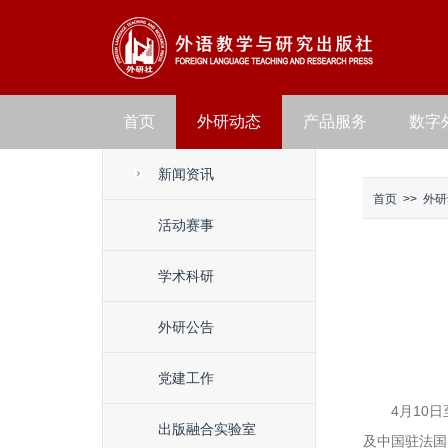
首页
外研动态
产品服务
数字
新闻资讯
首页
>>
外研
活动赛事
学术科研
外研公告
党建工作
4月10
出版融合实验室
及中国驻法国