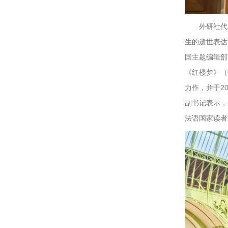
外研社代
生的逝世表达
国主题编辑部
《红楼梦》（
力作，并于2
副书记表示，
法语国家读者