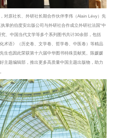
，对原社长、外研社长期合作伙伴李伟（Alain Lévy）先
其执掌的伯度安出版公司与外研社合作成立外研社法国“中
究、中国当代文学等多个系列图书共计30余部，包括
化术语》（历史卷、文学卷、哲学卷、中医卷）等精品
李伟先生也因此荣获第十六届中华图书特殊贡献奖。陈媛媛
好主题编辑部，推出更多高质量中国主题出版物，助力
。