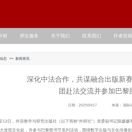
外研
师生服务
关于我们
联系我们
作者投
动态
>>
新闻资讯
深化中法合作，共谋融合出版新
团赴法交流并参加巴黎
日期：2025/04/17
来源： 国际
日至13日，外语教学与研究出版社（以下简称“外研社”）党委副书记陈媛
大使馆文化处，并参与巴黎图书节系列活动，围绕数字出版与文化传播创