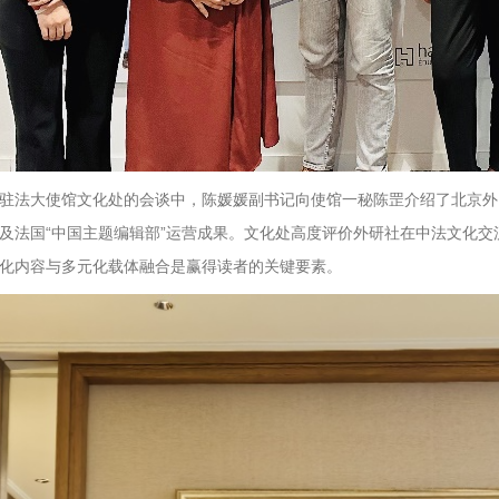
驻法大使馆文化处的会谈中，陈媛媛副书记向使馆一秘陈罡介绍了北京外
及法国“中国主题编辑部”运营成果。文化处高度评价外研社在中法文化
化内容与多元化载体融合是赢得读者的关键要素。