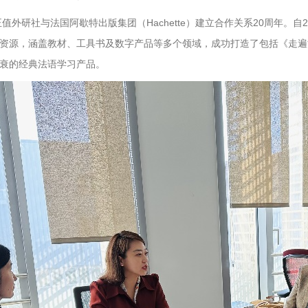
年正值外研社与法国阿歇特出版集团（Hachette）建立合作关系20周年
资源，涵盖教材、工具书及数字产品等多个领域，成功打造了包括《走遍
衰的经典法语学习产品。