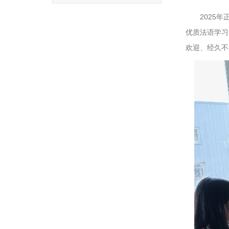
2025
优质法语学习
欢迎、经久不