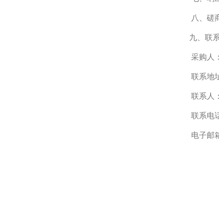
八、磋
九、联
采购人
联系地
联系人
联系电
电子邮箱：z