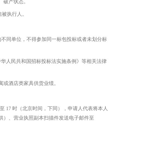
、破产状态。
列入失信被执行人。
的不同单位，不得参加同一标包投标或者未划分标
中华人民共和国招标投标法实施条例》等相关法律
公寓或酒店类家具供货业绩。
时至 17 时（北京时间，下同），申请人代表将本人
供）、营业执照副本扫描件发送电子邮件至