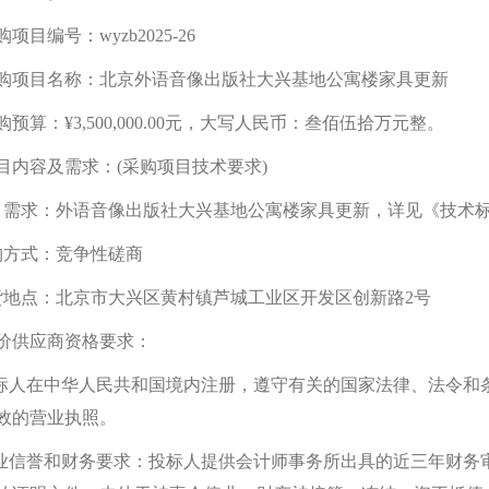
购
项目
编号：
wyzb2025-26
购项目名称：北京外语音像出版社大兴基地公寓楼家具更新
预算：¥3,500,000.00元，大写人民币：叁佰伍拾万元整。
目内容及需求：(采购项目技术要求)
目需求：外语音像出版社大兴基地公寓楼家具更新
，详见《技术
购方式：竞争性磋商
货地点：北京市大兴区黄村镇芦城工业区开发区创新路2号
价供应商资格要求：
投标人在中华人民共和国境内注册，遵守有关的国家法律、法令和
效的营业执照。
业信誉和财务要求：投标人提供会计师事务所出具的近三年财务