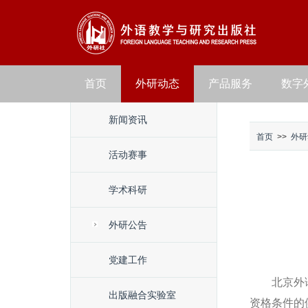
首页
外研动态
产品服务
数字
新闻资讯
首页
>>
外研
活动赛事
学术科研
外研公告
党建工作
北京外
出版融合实验室
资格条件的