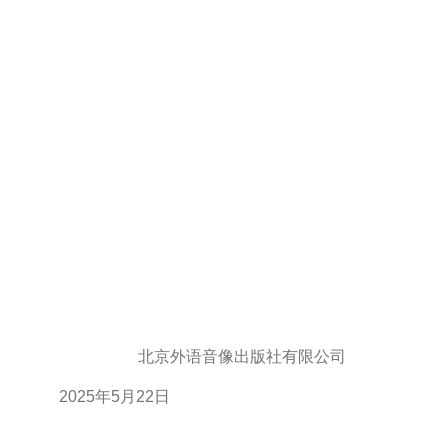
北京外语音像出版社有限公司
2025
年
5
月
22
日