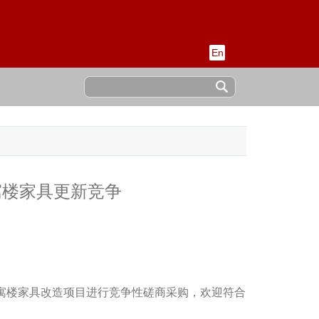
En
稿
寓楼家具更新竞争
寓楼家具改造项目
进行竞争性磋商采购，欢迎符合