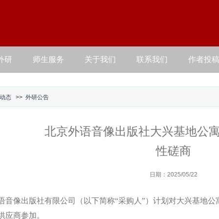
外研
师生服务
关于我们
联系我们
作者投
动态
>>
外研公告
北京外语音像出版社大兴基地公
性磋商
日期：2025/05/22
语音像出版社有限公司（以下简称“采购人”）计划对
大兴基地公
供应商参加。