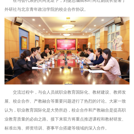
在与会代表的共同见证下，刘捷总编辑和叶向红副院长签署了
外研社与北京青年政治学院的校企合作协议。
交流过程中，与会人员就职业教育国际化、教材建设、教师发
展、校企合作、产教融合等重要问题进行了热烈的讨论。大家一致
认为，职业教育国际化是大势所趋，校企合作和产教融合是提高职
业教育质量的必由之路。接下来双方将重点推进课程和教材研发、
标准出海、师资培训、赛事平台搭建等领域的深入合作。