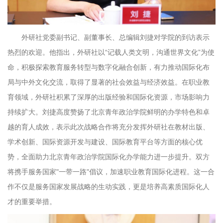
外研社党委副书记、副董事长、总编辑刘捷对学院的到访表示
热烈的欢迎。他指出，外研社以“记载人类文明，沟通世界文化”为使
命，积极探索教育服务转型与数字化融合创新，有力推动国际化布
局与中外文化交流，取得了显著的社会效益与经济效益。在职业教
育领域，外研社积累了深厚的出版经验和国际化资源，市场影响力
持续扩大。刘捷高度赞扬了北京青年政治学院鲜明的办学特色和卓
越的育人成效，表示此次战略合作将充分发挥外研社在教材出版、
学术创新、国际资源开发与建设、国际教育平台等方面的核心优
势，全面助力北京青年政治学院国际化办学能力进一步提升。双方
将携手服务国家"一带一路"倡议，加速职业教育国际化进程。这一合
作不仅是服务国家发展战略的生动实践，更是培养高素质国际化人
才的重要举措。