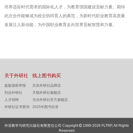
培养适应时代需求的国际化人才，为教育强国建设贡献力量。期待
此次合作能够成为校企协同育人的典范，为新时代职业教育高质量
发展注入新动能，为中国职业教育走向世界贡献智慧和力量。
关于外研社
线上图书购买
盗版侵权举报
京东外研社品牌店
到达外研社
天猫外研社旗舰店
人才招聘
当当外研社官方旗舰店
外研社证书查询
2025年图书目录
外语教学与研究出版社有限责任公司 Copyright
1999-2026 FLTRP, All Rights
Reserved