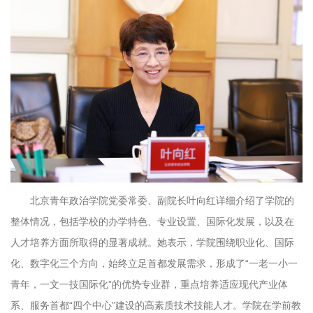
北京青年政治学院党委常委、副院长叶向红详细介绍了学院的
整体情况，包括学校的办学特色、专业设置、国际化发展，以及在
人才培养方面所取得的显著成就。她表示，学院围绕职业化、国际
化、数字化三个方向，始终立足首都发展需求，形成了“一老一小一
青年，一文一技国际化”的优势专业群，重点培养适应现代产业体
系、服务首都“四个中心”建设的高素质技术技能人才。学院在学前教