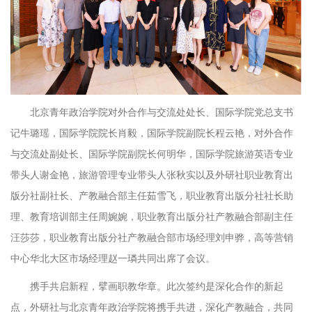
北京青年政治学院对外合作与交流处处长、国际学院党总支书
记牛璐瑶，国际学院院长肖毅，国际学院副院长程云艳，对外合作
与交流处副处长、国际学院副院长何明华，国际学院旅游英语专业
带头人谢金艳，旅游管理专业带头人张秋实以及外研社职业教育出
版分社副社长、产教融合部主任茹雪飞，职业教育出版分社社长助
理、教育培训部主任周婉婉，职业教育出版分社产教融合部副主任
汪莎莎，职业教育出版分社产教融合部市场经理刘申骅，高等营销
中心华北大区市场经理赵一璘共同出席了会议。
携手共启新程，擘画职教华章。此次签约是深化合作的新起
点，外研社与北京青年政治学院将携手共进，深化产教融合，共同