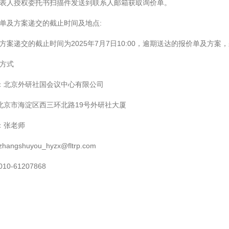
表人授权委托书扫描件发送到联系人邮箱获取询价单。
单及方案递交的截止时间及地点:
方案递交的截止时间为2025年7月7日10:00，逾期送达的报价单及方案
方式
人：北京外研社国会议中心有限公司
北京市海淀区西三环北路19号外研社大厦
人：张老师
angshuyou_hyzx@fltrp.com
0-61207868