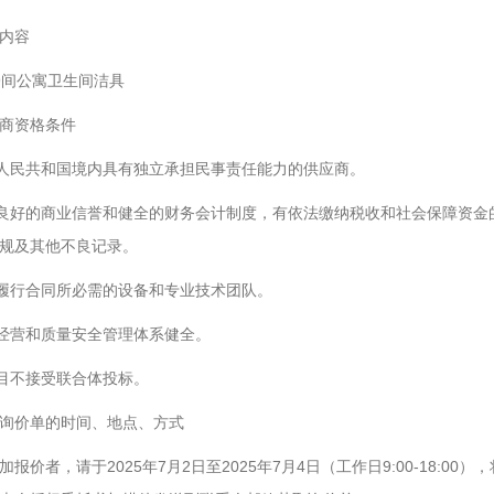
内容
9间公寓卫生间洁具
商资格条件
华人民共和国境内具有独立承担民事责任能力的供应商。
有良好的商业信誉和健全的财务会计制度，有依法缴纳税收和社会保障资
规及其他不良记录。
有履行合同所必需的设备和专业技术团队。
产经营和质量安全管理体系健全。
项目不接受联合体投标。
询价单的时间、地点、方式
加报价者，请于2025年7月2日至2025年7月4日（工作日9:00-18: