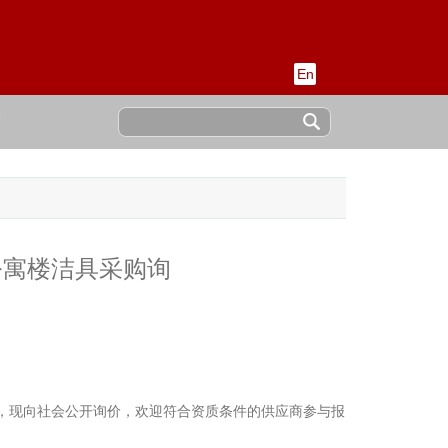
En
稿
公寓楼洁具采购询
具，现向社会公开询价，欢迎符合资质条件的供应商参与报