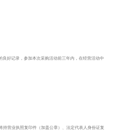
金的良好记录，参加本次采购活动前三年内，在经营活动中
00），将持营业执照复印件（加盖公章）、法定代表人身份证复