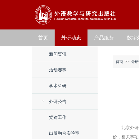
首页
外研动态
产品服务
数字
新闻资讯
首页
>>
外研
活动赛事
学术科研
外研公告
党建工作
北京外研
出版融合实验室
价，相关事项