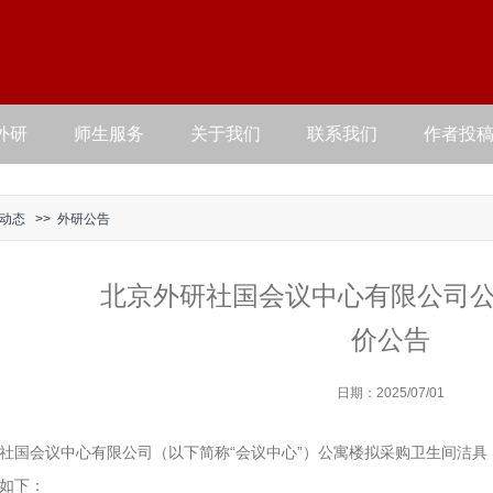
外研
师生服务
关于我们
联系我们
作者投
动态
>>
外研公告
北京外研社国会议中心有限公司
价公告
日期：2025/07/01
社国会议中心有限公司（以下简称“会议中心”）公寓楼拟采购卫生间洁
如下：