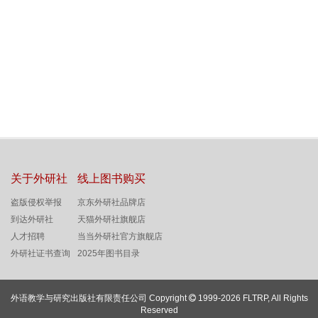
关于外研社
线上图书购买
盗版侵权举报
京东外研社品牌店
到达外研社
天猫外研社旗舰店
人才招聘
当当外研社官方旗舰店
外研社证书查询
2025年图书目录
外语教学与研究出版社有限责任公司 Copyright
1999-2026 FLTRP, All Rights
Reserved