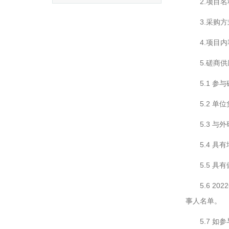
2.项目
3.采购
4.项目
5.磋商
5.1 
5.2 
5.3 
5.4 
5.5 
5.6 
事人名单。
5.7 