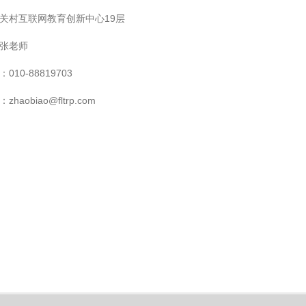
关村互联网教育创新中心19层
张老师
010-88819703
haobiao@fltrp.com