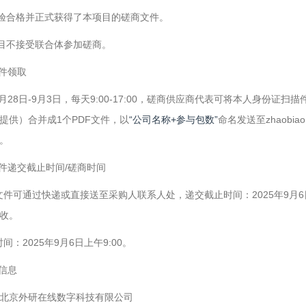
经审验合格并正式获得了本项目的磋商文件。
本项目不接受联合体参加磋商。
文件领取
年8月28日-9月3日，每天9:00-17:00，磋商供应商代表可将本人身
提供）合并成1个PDF文件，以
“公司名称+参与包数”
命名发送至zhaobi
。
文件递交截止时间/磋商时间
应文件可通过快递或直接送至采购人联系人处，递交截止时间：2025年9月
收。
时间：2025年9月6日上午9:00。
人信息
北京外研在线数字科技有限公司