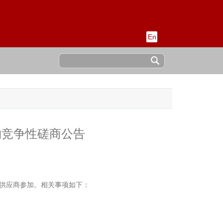
En
稿
采购竞争性磋商公告
的供应商参加。相关事项如下：