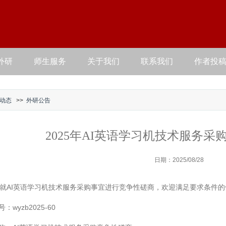
外研
师生服务
关于我们
联系我们
作者投
动态
>>
外研公告
2025年AI英语学习机技术服务
日期：2025/08/28
就AI英语学习机技术服务采购事宜进行竞争性磋商，欢迎满足要求条件
：wyzb2025-60