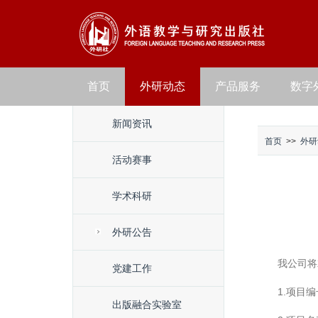
首页
外研动态
产品服务
数字
新闻资讯
首页
>>
外研
活动赛事
学术科研
外研公告
我公司将
党建工作
1.项目编号
出版融合实验室