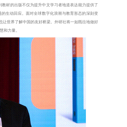
列教材的出版不仅为提升中文学习者地道表达能力提供了
主题的生动回应。面对全球数字化浪潮与教育形态的深刻变
，也让世界了解中国的友好桥梁。外研社将一如既往地做好
慧和力量。