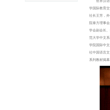
世界汉语
学国际教育交
社长王芳，外
院泰方理事会
学会副会长、
范大学中文系
学院国际中文
社中国语言文
系列教材揭幕