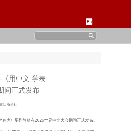
En
稿
—《用中文 学表
期间正式发布
化出版分社
 学表达》系列教材在2025世界中文大会期间正式发布。