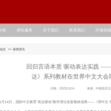
外研
师生服务
关于我们
联系我们
作者投
动态
>>
新闻资讯
回归言语本质 驱动表达实践 —
达》系列教材在世界中文大会
日期：2025/11/14
来源：中国语言文
年11月14日，国际中文教育“表达驱动”教学理论首套教材成果——《用中文