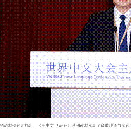
绍教材特色时指出，《用中文 学表达》系列教材实现了多重理论与实践