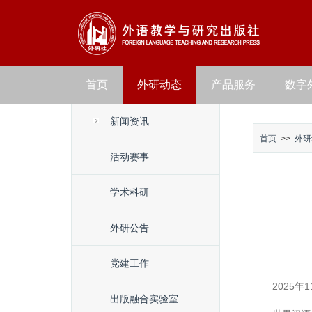
首页
外研动态
产品服务
数字
新闻资讯
首页
>>
外研
活动赛事
学术科研
外研公告
党建工作
2025
出版融合实验室