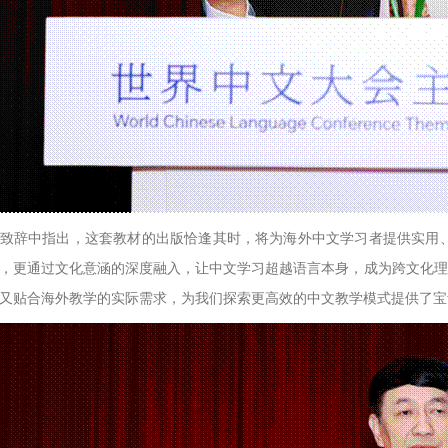
致辞中指出，这套教材的出版恰逢其时，将为海外中文学习者提供实用
，更通过文化意涵的深度融入，让中文学习超越语言本身，成为跨文化理
又贴合海外教学的实际需求，为我们探索更高效的中文教学模式提供了宝