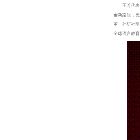
王芳代表
全新路径，更
革，外研社明
全球语言教育