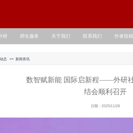
外研
师生服务
关于我们
联系我们
作者投
动态
>>
新闻资讯
数智赋新能 国际启新程——外研社
结会顺利召开
日期：2025/11/28