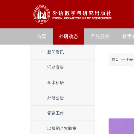
首页
外研动态
产品服务
数字
新闻资讯
首页
>>
外研
活动赛事
学术科研
外研公告
党建工作
出版融合实验室