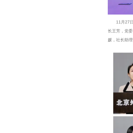
11月2
长王芳，党委
媛，社长助理