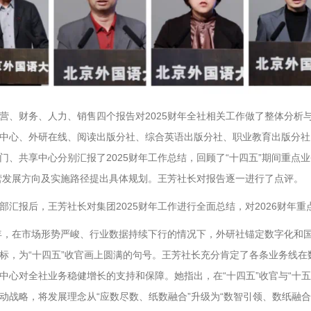
营、财务、人力、销售四个报告对2025财年全社相关工作做了整体分析
中心、外研在线、阅读出版分社、综合英语出版分社、职业教育出版分社
门、共享中心分别汇报了2025财年工作总结，回顾了“十四五”期间重点
经营发展方向及实施路径提出具体规划。王芳社长对报告逐一进行了点评。
部汇报后，王芳社长对集团2025财年工作进行全面总结，对2026财年
财年，在市场形势严峻、行业数据持续下行的情况下，外研社锚定数字化和
标，为“十四五”收官画上圆满的句号。王芳社长充分肯定了各条业务线
中心对全社业务稳健增长的支持和保障。她指出，在“十四五”收官与“十
动战略，将发展理念从“应数尽数、纸数融合”升级为“数智引领、数纸融合