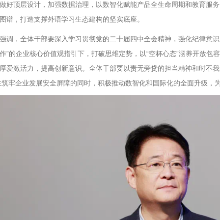
做好顶层设计，加强数据治理，以数智化赋能产品全生命周期和教育服务
图谱，打造支撑外语学习生态建构的坚实底座。
强调，全体干部要深入学习贯彻党的二十届四中全会精神，强化纪律意识
作”的企业核心价值观指引下，打破思维定势，以“空杯心态”涵养开放包
厚爱激活力，提高创新意识。全体干部要以责无旁贷的担当精神和时不我
在筑牢企业发展安全屏障的同时，积极推动数智化和国际化的全面升级，