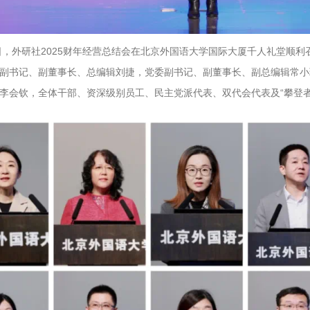
7日，外研社2025财年经营总结会在北京外国语大学国际大厦千人礼堂顺
副书记、副董事长、总编辑刘捷，党委副书记、副董事长、副总编辑常小
李会钦，全体干部、资深级别员工、民主党派代表、双代会代表及“攀登者