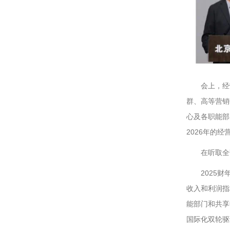
会上，经
群、高等营销
心及各职能部
2026年的
在听取全
2025
收入和利润指
能部门和共享
国际化双轮驱