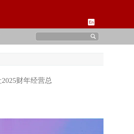
En
稿
2025财年经营总