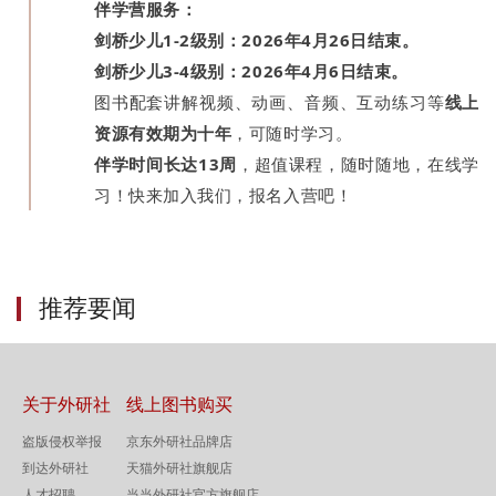
伴学营服务：
剑桥少儿1-2级别：2026年4月26日结束。
剑桥少儿3-4级别：2026年4月6日结束。
图书配套讲解视频、动画、音频、互动练习等
线上
资源有效期为十年
，可随时学习。
伴学时间长达13周
，超值课程，随时随地，在线学
习！快来加入我们，报名入营吧！
推荐要闻
关于外研社
线上图书购买
盗版侵权举报
京东外研社品牌店
到达外研社
天猫外研社旗舰店
人才招聘
当当外研社官方旗舰店