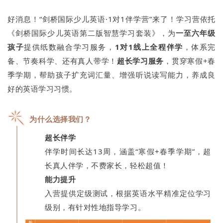
好消息！“剑桥国际少儿英语
·1对1伴学营”来了！学习营依托
《剑桥国际少儿英语第二版智慧学习套装》，为
一至六年级
孩子
提供纸数融合学习服务，
1对1线上全程伴学
，体系完
备、节奏科学、还有真人带学！
超长学习服务
，贯穿寒假+春
季学期，帮助孩子扩充词汇量、增强听说读写能力，养成良
好的英语学习习惯。
为什么选择我们？
超长伴学
伴学时间长达13周，涵盖“寒假+春季学期”，超
长真人伴学，不费家长，轻松超值！
能力提升
入营提供定级测试，根据英语水平精准定位学习
级别，有针对性地指导学习。