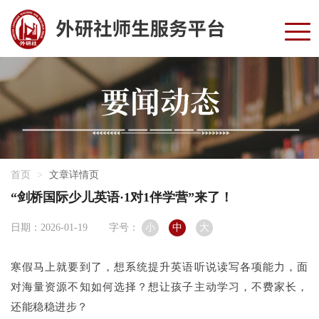
首页
文章详情页
“剑桥国际少儿英语·1对1伴学营”来了！
日期：2026-01-19
字号：
小
中
大
寒假马上就要到了，想系统提升英语听说读写各项能力，面
对海量资源不知如何选择？想让孩子主动学习，不费家长，
还能稳稳进步？