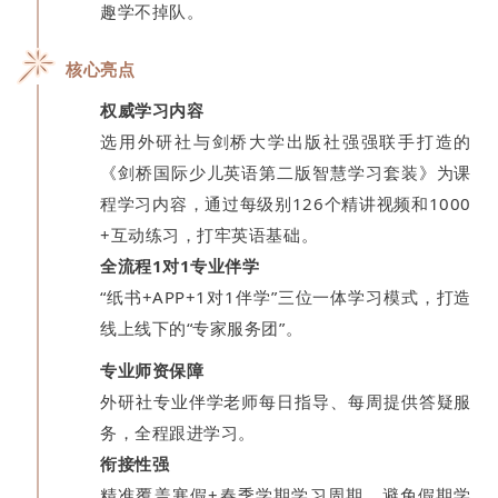
趣学不掉队。
核心亮点
权威学习内容
选用外研社与剑桥大学出版社强强联手打造的
《剑桥国际少儿英语第二版智慧学习套装》为课
程学习内容，
通过每级别126个精讲视频和1000
+互动练习，打牢英语基础。
全流程1对1专业伴学
“纸书+APP+1对1伴学”三位一体学习模式，打造
线上线下的“专家服务团”。
专业师资保障
外研社专业伴学老师每日指导、每周提供答疑服
务，全程跟进学习。
衔接性强
精准覆盖寒假+春季学期学习周期，避免假期学