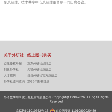
副总经理、技术共享中心总经理董晋鹏一同出席会议。
关于外研社
线上图书购买
盗版侵权举报
京东外研社品牌店
到达外研社
天猫外研社旗舰店
人才招聘
当当外研社官方旗舰店
外研社证书查询
2025年图书目录
外语教学与研究出版社有限责任公司 Copyright
1999-2026 FLTRP, All Rights
Reserved
京ICP备11010362号-15
京公网安备 11010802020459