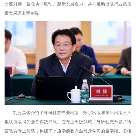
交流对接、强化协同联动、凝聚发展合力，共同推动出版行业高质
量发展迈上新台阶。
刘捷具体介绍了外研社在专业出版、数字出版与国际出版三大
板块所取得的业务实践成果。在专业出版领域，外研社充分发挥语
言教育专业优势，构建了贯通学前教育至终身学习的全学段、多维