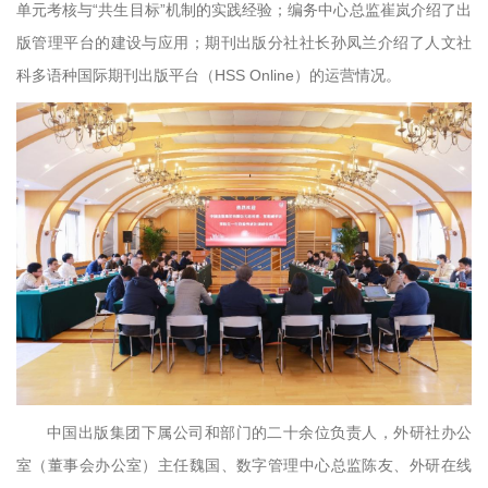
单元考核与“共生目标”机制的实践经验；编务中心总监崔岚介绍了出
版管理平台的建设与应用；期刊出版分社社长孙凤兰介绍了人文社
科多语种国际期刊出版平台（HSS Online）的运营情况。
中国出版集团下属公司和部门的二十余位负责人，外研社办公
室（董事会办公室）主任魏国、数字管理中心总监陈友、外研在线