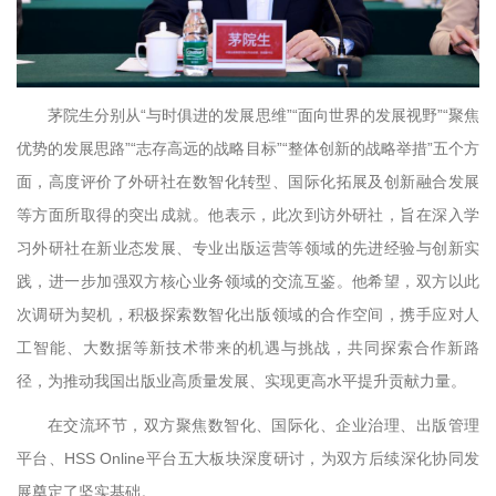
茅院生分别从“与时俱进的发展思维”“面向世界的发展视野”“聚焦
优势的发展思路”“志存高远的战略目标”“整体创新的战略举措”五个方
面，高度评价了外研社在数智化转型、国际化拓展及创新融合发展
等方面所取得的突出成就。他表示，此次到访外研社，旨在深入学
习外研社在新业态发展、专业出版运营等领域的先进经验与创新实
践，进一步加强双方核心业务领域的交流互鉴。他希望，双方以此
次调研为契机，积极探索数智化出版领域的合作空间，携手应对人
工智能、大数据等新技术带来的机遇与挑战，共同探索合作新路
径，为推动我国出版业高质量发展、实现更高水平提升贡献力量。
在交流环节，双方聚焦数智化、国际化、企业治理、出版管理
平台、HSS Online平台五大板块深度研讨，为双方后续深化协同发
展奠定了坚实基础。