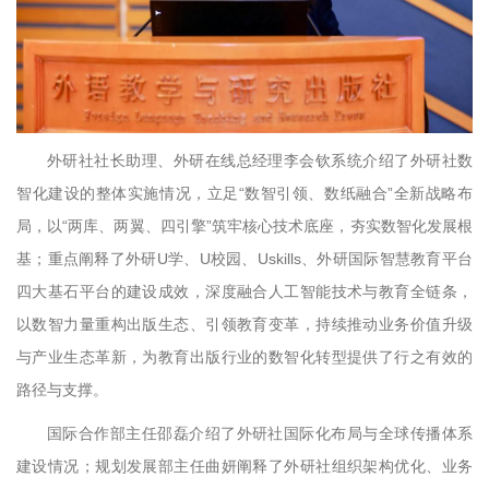
外研社社长助理、外研在线总经理李会钦系统介绍了外研社数
智化建设的整体实施情况，立足“数智引领、数纸融合”全新战略布
局，以“两库、两翼、四引擎”筑牢核心技术底座，夯实数智化发展根
基；重点阐释了外研U学、U校园、Uskills、外研国际智慧教育平台
四大基石平台的建设成效，深度融合人工智能技术与教育全链条，
以数智力量重构出版生态、引领教育变革，持续推动业务价值升级
与产业生态革新，为教育出版行业的数智化转型提供了行之有效的
路径与支撑。
国际合作部主任邵磊介绍了外研社国际化布局与全球传播体系
建设情况；规划发展部主任曲妍阐释了外研社组织架构优化、业务