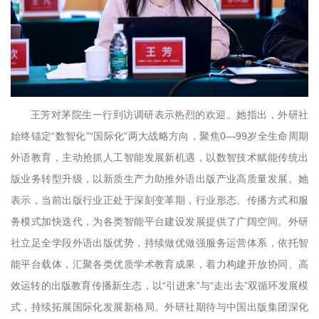
王芳对茅院生一行到访调研表示热烈的欢迎。她指出，外研社
始终锚定“数智化”“国际化”两大战略方向，聚焦0—99岁全生命周期
外语教育，主动抢抓人工智能发展新机遇，以数智技术赋能传统出
版业务转型升级，以新质生产力助推外语出版产业高质量发展。她
表示，当前出版行业正处于深刻变革期，行业形态、传播方式和服
务模式加快迭代，为各类智能平台建设发展提供了广阔空间。外研
社立足全学段外语出版优势，持续做优做强服务运营体系，依托智
能平台载体，汇聚各类优质学术教育成果，着力构建开放协同、高
效运转的出版教育传播新生态，以“引进来”与“走出去”双循环发展模
式，持续拓展国际化发展新格局。外研社期待与中国出版集团深化