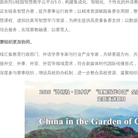
面依托U校园智慧教学云平台5.0，构建集成化、智能化、个性化的外语
证全链条智慧办赛，提升赛事运行效率；以精准资源赋能备赛全周期，整
慧课程、虚拟仿真等智慧学习资源，为师生提供高质量备赛支持；以数据
综合服务，实现赛教融通、以赛育人。
赛组织更加协同。
续汇集教育行政部门、外语学界专家与行业产业专家，共研赛题方向、共
接外交、外事、外宣、外贸等领域需求，符合新媒体时代国际传播形式，
深度参与赛事组织，增设高校协办机制，进一步整合高校资源、凝聚组织