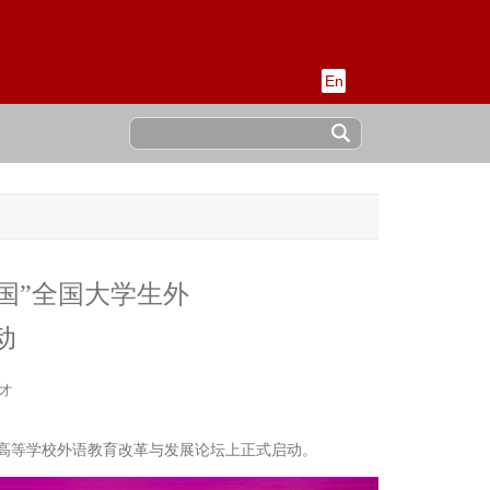
En
稿
中国”全国大学生外
动
才
十届高等学校外语教育改革与发展论坛上正式启动。