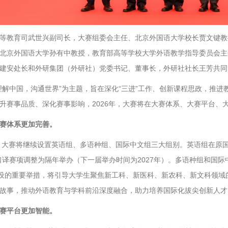
等教育司武世兴副司长，大赛组委会主任、北京外国语大学校长贾文键教
北京外国语大学孙有中教授，教育部高等学校大学外语教学指导委员会主
建安处长和外研集团（外研社）党委书记、董事长，外研社社长王芳共同
理解中国，沟通世界”为主题，旨在深化“三进”工作、创新课程思政，推
升赛事品质、深化赛事影响，2026年，大赛将在大赛体系、大赛平台、
赛体系更加完善。
年，大赛将继续设置英语组、多语种组、国际中文组三大组别。英语组在原
口译赛项调整为隔年举办（下一届举办时间为2027年）。多语种组和国际
建设的重要举措，将引导大学生聚焦新工科、新医科、新农科、新文科领
故事，推动外语教育与学科前沿深度融合，助力培养国际化拔尖创新人才
赛平台更加智能。