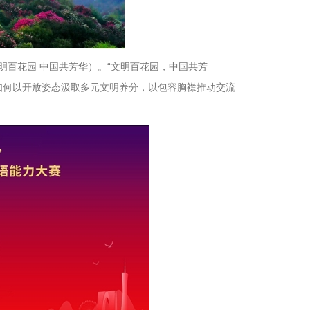
tions”（文明百花园 中国共芳华）。“文明百花园，中国共芳
如何以开放姿态汲取多元文明养分，以包容胸襟推动交流