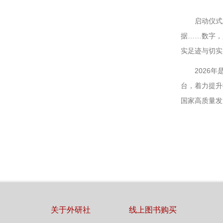
启动仪式
据……数字，
实足迹与切实
2026
台，着力提升
国家高质量发
关于外研社
线上图书购买