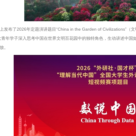
发布了2026年定题演讲题目“China in the Garden of Civiliza
大青年学子深入思考中国在世界文明百花园中的独特角色，生动讲述中国
放。