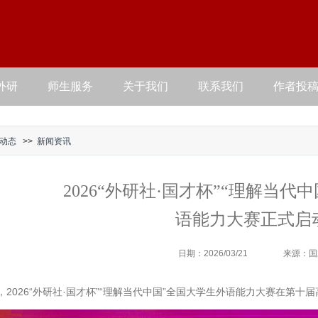
外研
师生服务
关于我们
联系我们
作者投
动态
>>
新闻资讯
2026“外研社·国才杯”“理解当代
语能力大赛正式启
日期：2026/03/21
来源：国
日，2026“外研社·国才杯”“理解当代中国”全国大学生外语能力大赛在第