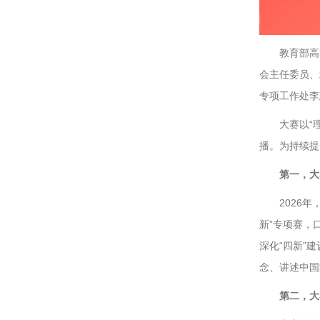
教育部高
会主任委员、
专项工作处李
大赛以“
播。为持续提
第一，大
2026
新”专项赛，
深化“四新”
念、讲述中国
第二，
大