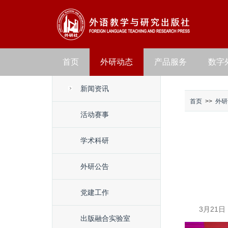
首页
外研动态
产品服务
数字
新闻资讯
首页
>>
外研
活动赛事
学术科研
外研公告
党建工作
3月21
出版融合实验室