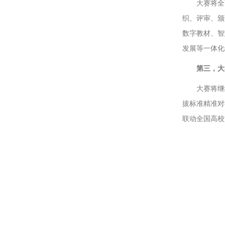
大赛将全
织、评审、颁
数字教材、智
发展等一体化
第三，
大
大赛将继
拔标准精准对
联动全国高校