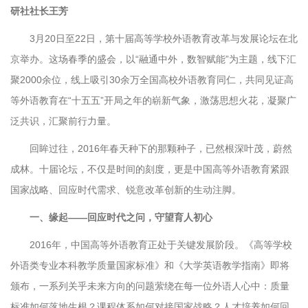
研社社长王芳
3月20日至22日，第十届高等学校外语教育改革与发展论坛在北
京举办。这场春季的盛会，以“融通中外，数智赋能”为主题，线下汇
聚2000余位，线上吸引30余万全国高校外语教育同仁，共同见证高
等外语教育在“十五五”开局之年的崭新气象，激荡思想火花，凝聚广
泛共识，汇聚前行力量。
回眸过往，2016年春天种下的那颗种子，已然根深叶茂，蔚然
成林。十届论坛，不仅是时间的刻度，更是中国高等外语教育紧跟
国家战略、回应时代需求、锐意改革创新的生动注脚。
一、缘起——回应时代之问，守望育人初心
2016年，中国高等外语教育正处于关键发展阶段。《高等学校
外语类专业本科教学质量国家标准》和《大学英语教学指南》即将
颁布，一系列关乎未来方向的问题萦绕在每一位外语人心中：质量
标准如何落地生根？课程体系如何对接国家战略？人才培养如何回