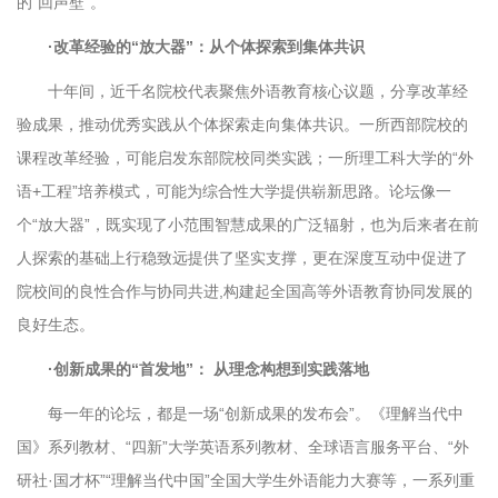
的“回声壁”。
·改革经验的“放大器”：从个体探索到集体共识
十年间，近千名院校代表聚焦外语教育核心议题，分享改革经
验成果，推动优秀实践从个体探索走向集体共识。一所西部院校的
课程改革经验，可能启发东部院校同类实践；一所理工科大学的“外
语+工程”培养模式，可能为综合性大学提供崭新思路。论坛像一
个“放大器”，既实现了小范围智慧成果的广泛辐射，也为后来者在前
人探索的基础上行稳致远提供了坚实支撑，更在深度互动中促进了
院校间的良性合作与协同共进,构建起全国高等外语教育协同发展的
良好生态。
·创新成果的“首发地”： 从理念构想到实践落地
每一年的论坛，都是一场“创新成果的发布会”。《理解当代中
国》系列教材、“四新”大学英语系列教材、全球语言服务平台、“外
研社·国才杯”“理解当代中国”全国大学生外语能力大赛等，一系列重