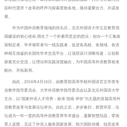
应时代需求？改革的呼声与探索星散各地，亟待凝聚合力、共谋发
展。
作为中国外语教育领域的排头兵，北京外国语大学立足教育强
国建设的初心使命,萌生了一个朴素而坚定的想法：创办一个汇集政
策制定者、学术领军者与一线实践者，促进各高校、各领域、各语
种相互借鉴的全国性学术交流平台，让顶层设计清晰传递，让创新
探索充分交流，让理论和实践深度融合，为中国高等外语教育校准
航向、开拓新局。
由此，2016年4月16日，由教育部高等学校外国语言文学类专
业教学指导委员会、大学外语教学指导委员会以及北京外国语大学
主办，以“国家外语人才培养：标准 指南 评价”为主题的首届高等外
语教育改革与发展论坛举办。自此之后，岁岁春归，群贤毕至，论
坛成为一年一度的高等外语教育界学术盛会，凝聚智慧结晶，擘画
育人蓝图，见证了外语人服务国家发展、助力国际传播、锐意改革