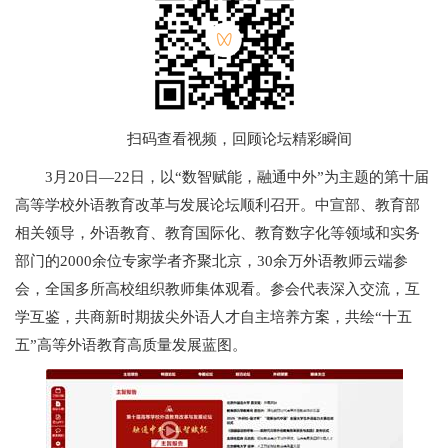
扫码查看视频，回顾论坛精彩瞬间
3月20日—22日，以“数智赋能，融通中外”为主题的第十届
高等学校外语教育改革与发展论坛顺利召开。中宣部、教育部
相关领导，外语教育、教育国际化、教育数字化等领域和实务
部门的2000余位专家学者齐聚北京，30余万外语教师云端参
会，全国多所高校组织教师集体观看。参会代表深入交流，互
学互鉴，共商新时期拔尖外语人才自主培养方案，共绘“十五
五”高等外语教育高质量发展蓝图。