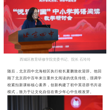
西城区教育研修学院党委书记、院长 石玲玲
随后，北京四中北海校区执行校长夏鹏致欢迎辞。他回
顾了北京四中百年来注重外文阅读的优良传统，强调学
校紧扣新课标核心素养，创新构建了初中英语群书共读
模式，致力于让文化自信在青少年心中生根发芽。