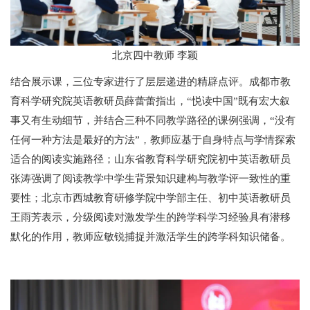
北京四中教师 李颖
结合展示课，三位专家进行了层层递进的精辟点评。成都市教
育科学研究院英语教研员薛蕾蕾指出，“悦读中国”既有宏大叙
事又有生动细节，并结合三种不同教学路径的课例强调，“没有
任何一种方法是最好的方法”，教师应基于自身特点与学情探索
适合的阅读实施路径；山东省教育科学研究院初中英语教研员
张涛强调了阅读教学中学生背景知识建构与教学评一致性的重
要性；北京市西城教育研修学院中学部主任、初中英语教研员
王雨芳表示，分级阅读对激发学生的跨学科学习经验具有潜移
默化的作用，教师应敏锐捕捉并激活学生的跨学科知识储备。