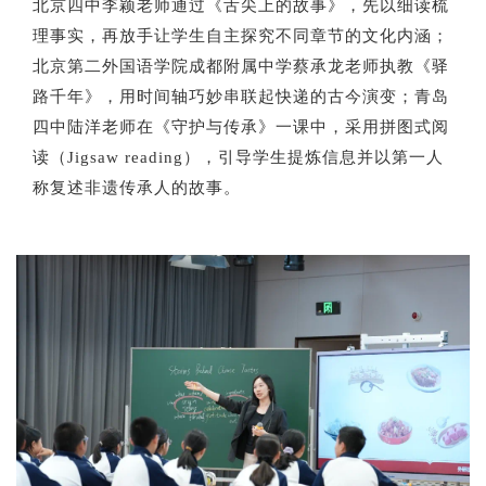
北京四中李颖老师通过《舌尖上的故事》，先以细读梳
理事实，再放手让学生自主探究不同章节的文化内涵；
北京第二外国语学院成都附属中学蔡承龙老师执教《驿
路千年》，用时间轴巧妙串联起快递的古今演变；青岛
四中陆洋老师在《守护与传承》一课中，采用拼图式阅
读（Jigsaw reading），引导学生提炼信息并以第一人
称复述非遗传承人的故事。