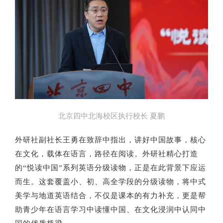
北京四中北海校区执行校长 夏鹏
外研社副社长王勇在致辞中指出，讲好中国故事，核心
在文化，载体在语言，路径在阅读。外研社精心打造
的“悦读中国”系列英语分级读物，正是在此背景下应运
而生。这套覆盖小、初、高全学段的分级读物，将中式
美学与地道英语结合，不仅是课本的有力补充，更是帮
助青少年在语言学习中读懂中国、在文化浸润中认同中