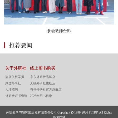
参会教师合影
推荐要闻
关于外研社
线上图书购买
盗版侵权举报
京东外研社品牌店
到达外研社
天猫外研社旗舰店
人才招聘
当当外研社官方旗舰店
外研社证书查询
2025年图书目录
外语教学与研究出版社有限责任公司 Copyright
1999-2026 FLTRP, All Rights
Reserved