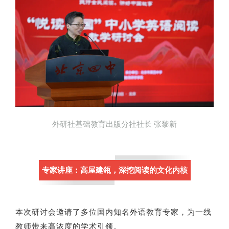
外研社基础教育出版分社社长 张黎新
专家讲座：
高屋建瓴，深挖阅读的文化内核
本次研讨会邀请了多位国内知名外语教育专家，为一线
教师带来高浓度的学术引领。