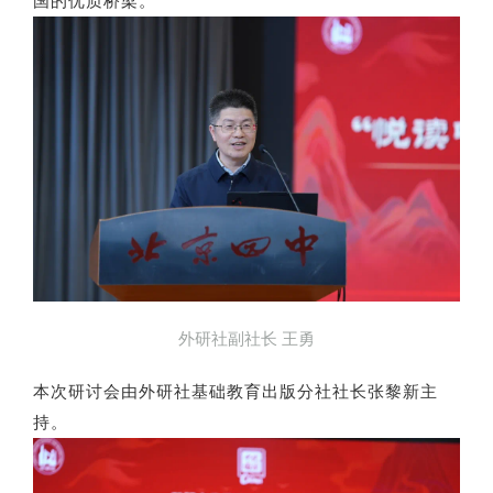
国的优质桥梁。
外研社副社长 王勇
本次研讨会由外研社基础教育出版分社社长张黎新主
持。