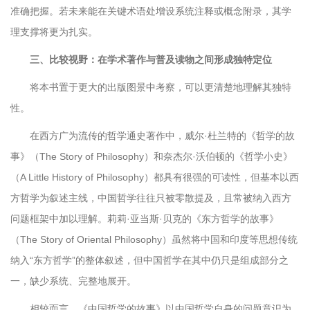
准确把握。若未来能在关键术语处增设系统注释或概念附录，其学
理支撑将更为扎实。
三、比较视野：在学术著作与普及读物之间形成独特定位
将本书置于更大的出版图景中考察，可以更清楚地理解其独特
性。
在西方广为流传的哲学通史著作中，威尔·杜兰特的《哲学的故
事》（The Story of Philosophy）和奈杰尔·沃伯顿的《哲学小史》
（A Little History of Philosophy）都具有很强的可读性，但基本以西
方哲学为叙述主线，中国哲学往往只被零散提及，且常被纳入西方
问题框架中加以理解。莉莉·亚当斯·贝克的《东方哲学的故事》
（The Story of Oriental Philosophy）虽然将中国和印度等思想传统
纳入“东方哲学”的整体叙述，但中国哲学在其中仍只是组成部分之
一，缺少系统、完整地展开。
相较而言，《中国哲学的故事》以中国哲学自身的问题意识为