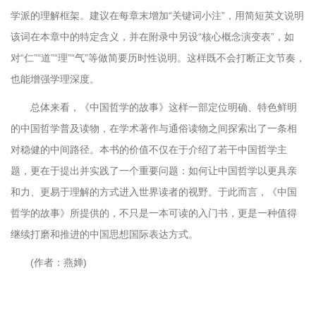
学派的理解框架。建议在每章末增加“关键词小注”，用简短英文说明
该词在本章中的特定含义，并在附录中另设“核心概念演变表”，如
对“仁”“道”“理”“气”等做简要历时性说明。这样既不会打断正文节奏，
也能增强学理深度。
总体来看，《中国哲学的故事》这样一部定位明确、特色鲜明
的中国哲学普及读物，在学术著作与通俗读物之间探索出了一条相
对稳健的中间路径。本书的价值不仅在于介绍了若干中国哲学主
题，更在于提出并实践了一个重要问题：如何让中国哲学以更具亲
和力、更易于理解的方式进入世界读者的视野。于此而言，《中国
哲学的故事》所提供的，不只是一本可读的入门书，更是一种值得
继续打磨和推进的中国思想国际表达方式。
(作者：燕婵)