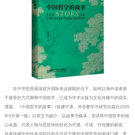
在中华思想亟须提升国际表达效能的当下，如何以海外读者易
于接受的方式阐释中国哲学，已成为学术出版与文化传播中的现实
课题。《中国哲学的故事》(徐建中著，外语教学与研究出版社2025
年9月第一版）以英文为媒介、以故事为载体，尝试将中国哲学的核
心命题、代表人物与思想传统转化为可感、可读、可传播的叙述。
作者徐建中创作本书的目的不仅在于降低中国哲学的阅读门槛，更