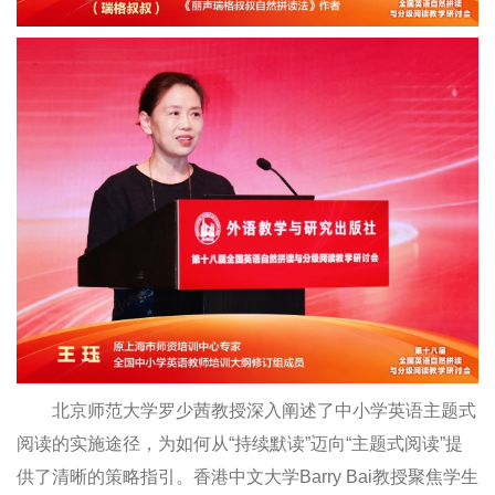
北京师范大学罗少茜教授深入阐述了中小学英语主题式
阅读的实施途径，为如何从“持续默读”迈向“主题式阅读”提
供了清晰的策略指引。香港中文大学Barry Bai教授聚焦学生