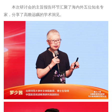
本次研讨会的主旨报告环节汇聚了海内外五位知名专
家，分享了高瞻远瞩的学术洞见。