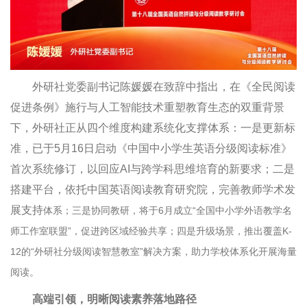
外研社党委副书记陈媛媛在致辞中指出，在《全民阅读
促进条例》施行与人工智能技术重塑教育生态的双重背景
下，外研社正从四个维度构建系统化支撑体系：一是更新标
准，已于5月16日启动《中国中小学生英语分级阅读标准》
首次系统修订，以回应AI与跨学科思维培育的新要求；二是
搭建平台，依托中国英语阅读教育研究院，完善教师学术发
展支持
体系；三是协同教研，将于6月成立“全国中小学外语教学名
师工作室联盟”，促进跨区域经验共享；四是升级场景，推出覆盖K-
12的“外研社分级阅读智慧教室”解决方案，助力学校体系化开展海量
阅读。
高端引领，明晰阅读素养落地路径