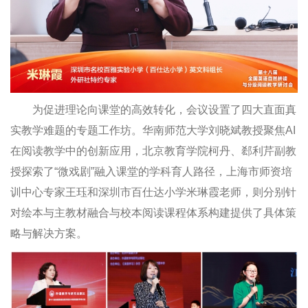
为促进理论向课堂的高效转化，会议设置了四大直面真
实教学难题的专题工作坊。华南师范大学刘晓斌教授聚焦AI
在阅读教学中的创新应用，北京教育学院柯丹、郄利芹副教
授探索了“微戏剧”融入课堂的学科育人路径，上海市师资培
训中心专家王珏和深圳市百仕达小学米琳霞老师，则分别针
对绘本与主教材融合与校本阅读课程体系构建提供了具体策
略与解决方案。