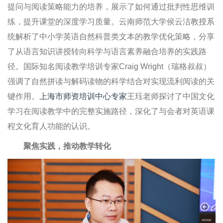
提问与阅读策略能力的培养，展示了如何通过批判性思维训
练，提升课堂的深度学习质量。云南师范大学侯云洁教授系
统解析了中小学英语自然科普类文本的教学优化策略，分享
了从语言知识讲授转向科学与语言素养融合培养的实践路
径。国际知名阅读教学培训专家Craig Wright（瑞格叔叔）
强调了自然拼读与解码读物的科学结合对实现流利阅读的关
键作用。
上海市师资培训中心专家
王珏老师探讨了中国文化
学习在阅读教学中的完整实施路径，深化了与会者对英语课
程文化育人功能的认识。
聚焦实践，推动教学转化