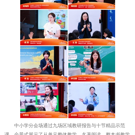
中小学分会场通过九场区域教研报告与十节精品示范
课，全景式展示了从单元整体教学、名著阅读、整本书教学