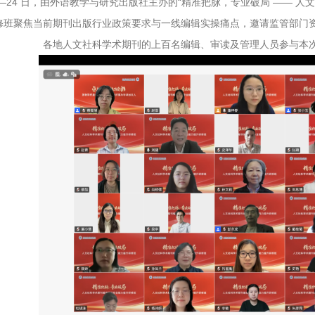
3—24 日，由外语教学与研究出版社主办的“精准把脉，专业破局 —— 
修班聚焦当前期刊出版行业政策要求与一线编辑实操痛点，邀请监管部门
各地人文社科学术期刊的上百名编辑、审读及管理人员参与本