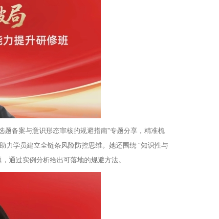
大选题备案与意识形态审核的规避指南”专题分享，精准梳
助力学员建立全链条风险防控思维。她还围绕 “知识性与
题，通过实例分析给出可落地的规避方法。