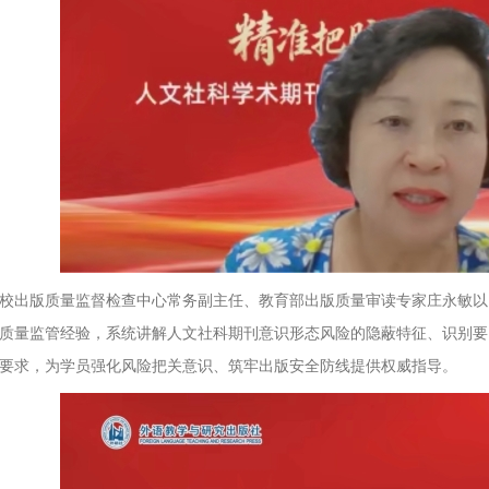
校出版质量监督检查中心常务副主任、教育部出版质量审读专家庄永敏以 
质量监管经验，系统讲解人文社科期刊意识形态风险的隐蔽特征、识别要
要求，为学员强化风险把关意识、筑牢出版安全防线提供权威指导。