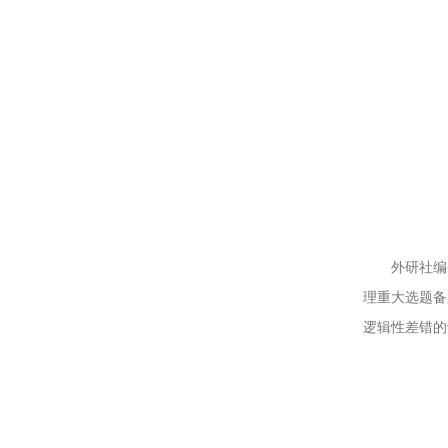
外研社编
理重大选题备
逻辑性差错的