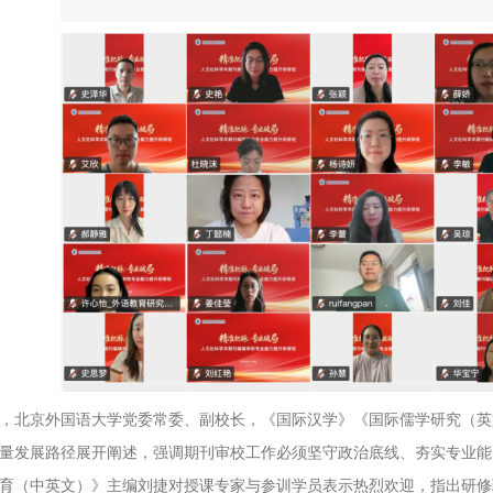
，北京外国语大学党委常委、副校长，《国际汉学》《国际儒学研究（英
量发展路径展开阐述，强调期刊审校工作必须坚守政治底线、夯实专业能
育（中英文）》主编刘捷对授课专家与参训学员表示热烈欢迎，指出研修