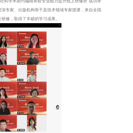
人文社科学术期刊编辑审校专业能力提升线上研修班”成功举
资深专家、出版机构骨干及技术领域专家授课，来自全国
次研修，取得了丰硕的学习成果。