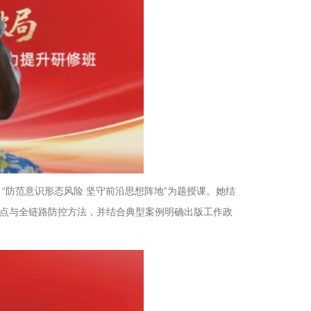
“防范意识形态风险 坚守前沿思想阵地”为题授课。她结
点与全链路防控方法，并结合典型案例明确出版工作政