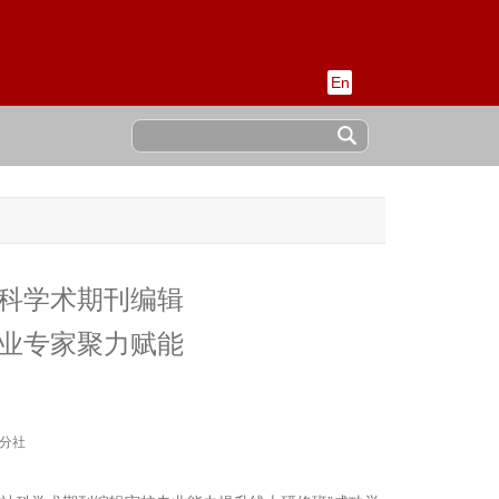
En
稿
社科学术期刊编辑
行业专家聚力赋能
分社