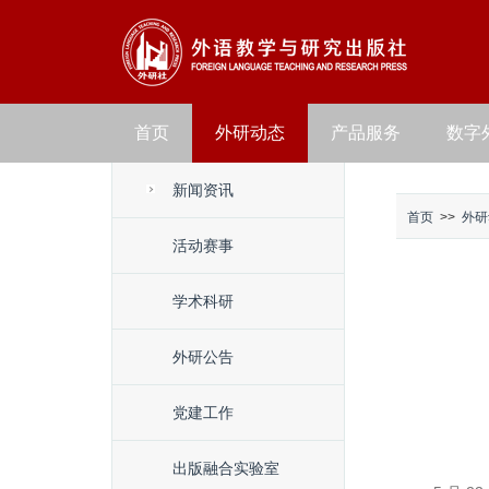
首页
外研动态
产品服务
数字
新闻资讯
首页
>>
外研
活动赛事
学术科研
外研公告
党建工作
出版融合实验室