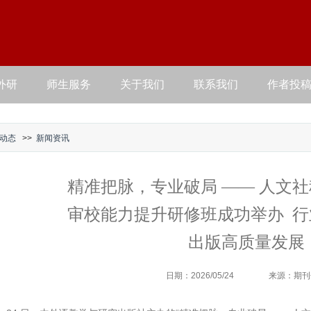
外研
师生服务
关于我们
联系我们
作者投
动态
>>
新闻资讯
精准把脉，专业破局 —— 人文
审校能力提升研修班成功举办 
出版高质量发展
日期：2026/05/24
来源：期刊