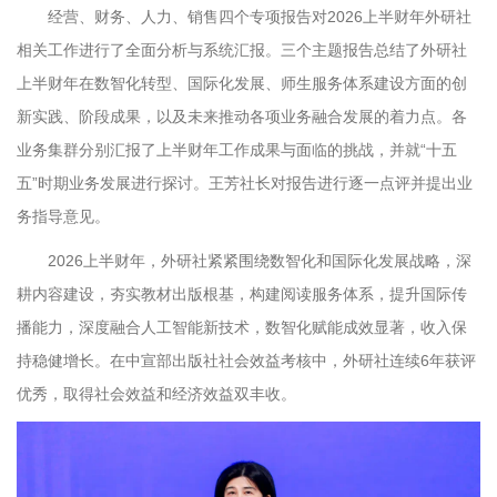
经营、财务、人力、销售四个专项报告对2026上半财年外研社
相关工作进行了全面分析与系统汇报。三个主题报告总结了外研社
上半财年在数智化转型、国际化发展、师生服务体系建设方面的创
新实践、阶段成果，以及未来推动各项业务融合发展的着力点。各
业务集群分别汇报了上半财年工作成果与面临的挑战，并就“十五
五”时期业务发展进行探讨。王芳社长对报告进行逐一点评并提出业
务指导意见。
2026上半财年，外研社紧紧围绕数智化和国际化发展战略，深
耕内容建设，夯实教材出版根基，构建阅读服务体系，提升国际传
播能力，深度融合人工智能新技术，数智化赋能成效显著，收入保
持稳健增长。在中宣部出版社社会效益考核中，外研社连续6年获评
优秀，取得社会效益和经济效益双丰收。