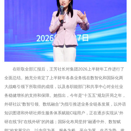
在听取全部汇报后，王芳社长对集团2026上半财年工作进行了
全面总结。她充分肯定了上半财年各条业务线在数智化和国际化两
大战略引领下所取得的成绩，以及各职能部门和共享中心对全社业
务稳健增长的支持和保障。她指出，今年是“十五五”规划开局之年，
外研社以“数智引领、数纸融合”为指引推进业务全链条发展，以外语
知识图谱和外研社师生服务体系赋能C端用户，正在逐步实现从“外
研在线”到“在线外研”的跨越；国际化布局坚持“融通中外、数智赋
能”的发展定位，以内容为基、服务为桥、平台为翼、生态为势，推