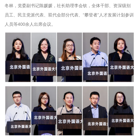
冬林，党委副书记陈媛媛，社长助理李会钦，全体干部、资深级别
员工、民主党派代表、双代会部分代表、“攀登者”人才发展计划参训
人员等400余人出席会议。