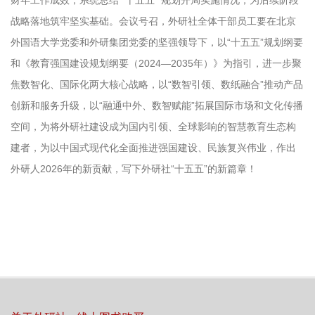
财年工作成效，系统总结 “十五五” 规划开局实施情况，为后续阶段
战略落地筑牢坚实基础。会议号召，外研社全体干部员工要在北京
外国语大学党委和外研集团党委的坚强领导下，以“十五五”规划纲要
和《教育强国建设规划纲要（2024—2035年）》为指引，进一步聚
焦数智化、国际化两大核心战略，以“数智引领、数纸融合”推动产品
创新和服务升级，以“融通中外、数智赋能”拓展国际市场和文化传播
空间，为将外研社建设成为国内引领、全球影响的智慧教育生态构
建者，为以中国式现代化全面推进强国建设、民族复兴伟业，作出
外研人2026年的新贡献，写下外研社“十五五”的新篇章！