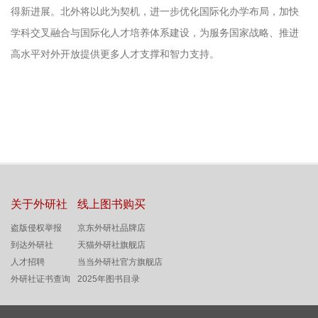
得新进展。北外将以此为契机，进一步优化国际化办学布局，加快
学科交叉融合与国际化人才培养体系建设，为服务国家战略、推进
高水平对外开放提供更多人才支撑和智力支持。
关于外研社
线上图书购买
盗版侵权举报
京东外研社品牌店
到达外研社
天猫外研社旗舰店
人才招聘
当当外研社官方旗舰店
外研社证书查询
2025年图书目录