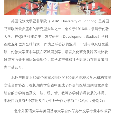
英国伦敦大学亚非学院（SOAS University of London）是英国
乃至欧洲最负盛名的研究型大学之一，创立于1916年，隶属于伦敦
大学。在QS学科排名中，发展研究（Development Studies）学科
连续五年位列全球前10，作为全球公认的亚洲、非洲与中东研究重
镇，伦敦大学亚非学院在区域国别学、语言文化研究及跨区域比较
研究方面处于国际领先地位，其学术声誉和社会影响力在世界范围
内广受认可。
北外与世界上80多个国家和地区的300多所高校和学术机构签署
交流合作协议，在长期办学实践中形成了外语与区域国别研究深度
结合的办学特色及文、法、经、管、教等多学科协调发展的格局。
学校目前共有6个获批及在办中外合作办学项目和机构，分别为：
1.北京外国语大学与英国基尔大学合作举办外交学专业本科教育