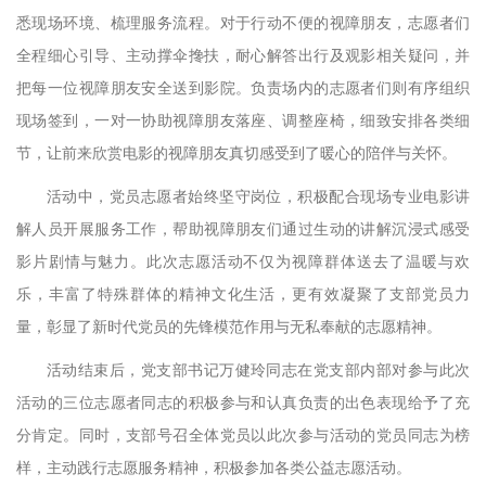
悉现场环境、梳理服务流程。对于行动不便的视障朋友，志愿者们
全程细心引导、主动撑伞搀扶，耐心解答出行及观影相关疑问，并
把每一位视障朋友安全送到影院。负责场内的志愿者们则有序组织
现场签到，一对一协助视障朋友落座、调整座椅，细致安排各类细
节，让前来欣赏电影的视障朋友真切感受到了暖心的陪伴与关怀。
活动中，党员志愿者始终坚守岗位，积极配合现场专业电影讲
解人员开展服务工作，帮助视障朋友们通过生动的讲解沉浸式感受
影片剧情与魅力。此次志愿活动不仅为视障群体送去了温暖与欢
乐，丰富了特殊群体的精神文化生活，更有效凝聚了支部党员力
量，彰显了新时代党员的先锋模范作用与无私奉献的志愿精神。
活动结束后，党支部书记万健玲同志在党支部内部对参与此次
活动的三位志愿者同志的积极参与和认真负责的出色表现给予了充
分肯定。同时，支部号召全体党员以此次参与活动的党员同志为榜
样，主动践行志愿服务精神，积极参加各类公益志愿活动。