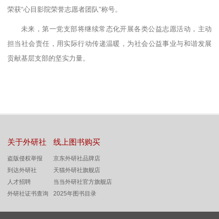
荣获“心目影院荣誉志愿者团队”称号。
未来，第一党支部将继续常态化开展各类公益志愿活动，主动
担当社会责任，用实际行动传递温暖，为社会公益事业与和谐发展
贡献基层支部的坚实力量。
关于外研社
线上图书购买
盗版侵权举报
京东外研社品牌店
到达外研社
天猫外研社旗舰店
人才招聘
当当外研社官方旗舰店
外研社证书查询
2025年图书目录