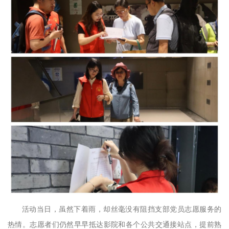
活动当日，虽然下着雨，却丝毫没有阻挡支部党员志愿服务的
热情。志愿者们仍然早早抵达影院和各个公共交通接站点，提前熟