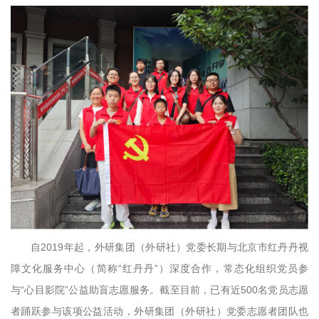
自
2019年起，外研集团（外研社）党委长期与北京市红丹丹视
障文化服务中心（简称“红丹丹”）深度合作，常态化组织党员参
与“心目影院”公益助盲志愿服务。截至目前，已有近500名党员志愿
者踊跃参与该项公益活动，外研集团（外研社）党委志愿者团队也