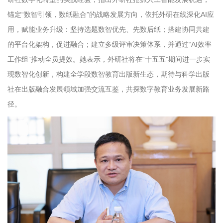
锚定“数智引领，数纸融合”的战略发展方向，依托外研在线深化AI应
用，赋能业务升级：坚持选题数智优先、先数后纸；搭建协同共建
的平台化架构，促进融合；建立多级评审决策体系，并通过“AI效率
工作组”推动全员提效。她表示，外研社将在“十五五”期间进一步实
现数智化创新，构建全学段数智教育出版新生态，期待与科学出版
社在出版融合发展领域加强交流互鉴，共探数字教育业务发展新路
径。