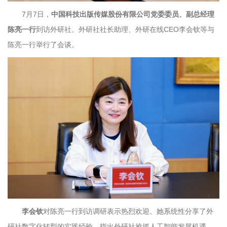
7月7日，
中国科技出版传媒股份有限公司党委委员、副总经理
陈亮一行
到访外研社。外研社社长助理、外研在线CEO李会钦等与
陈亮一行举行了会谈。
李会钦
对陈亮一行到访调研表示热烈欢迎。她系统性分享了外
研社数字化转型的实践经验，指出外研社抢抓人工智能发展机遇，