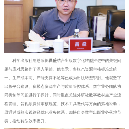
科学出版社副总编辑
昌盛
结合出版数字化转型推进中的关键问
题与应对思路作了深入阐述。他表示，多模态资源审核标准难统
一、生产成本高、产能支撑不足等已成为出版转型掣肘。他就数字
出版平台建设、多模态资源生产与质量管控体系、数字业务团队协
同机制等问题进行了探讨，同时重点关注外研社数字教材生产全流
程管理、音视频资源审核规范、技术工具迭代等方面的落地经验，
愿通过成熟实践路径优化业务体系，加快自身数字出版业务落地节
奏，推动转型效率提升。