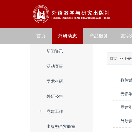
首页
外研动态
产品服务
数字
新闻资讯
首页
>>
外研
活动赛事
数智
学术科研
外研公告
党建
党建工作
出版融合实验室