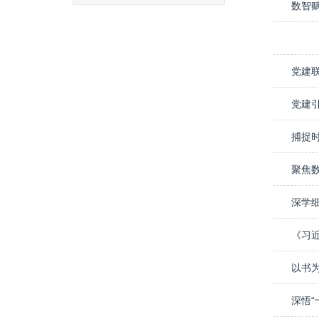
数智
党建
聚焦
《习
深悟