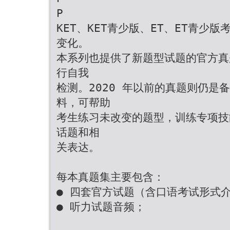
P
KET、KET青少版、ET、ET青少
变化。
本系列也提供了新题型试题的官方真
行自我
检测。2020 年以前的真题则仍是
料，可帮助
考生练习未改变的题型，训练专项技
话题和相
关表达。
每本真题集主要包含：
● 四套官方试题（含口语考试形式
● 听力试题音频；