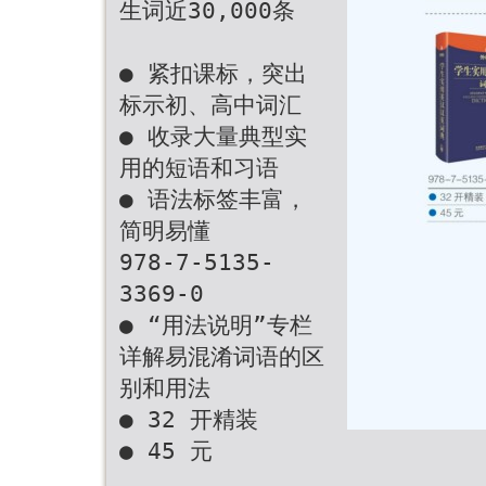
生词近30,000条
● 紧扣课标，突出
标示初、高中词汇
● 收录大量典型实
用的短语和习语
● 语法标签丰富，
简明易懂
978-7-5135-
3369-0
● “用法说明”专栏
详解易混淆词语的区
别和用法
● 32 开精装
● 45 元