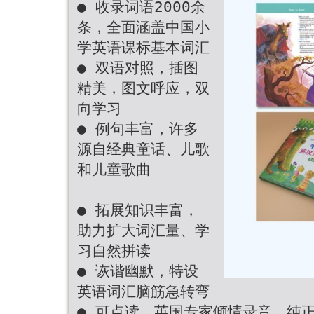
● 收录词语2000余
条，全面涵盖中国小
学英语课标基本词汇
● 双语对照，插图
精美，图文呼应，双
向学习
● 例句丰富，许多
源自经典童话、儿歌
和儿童歌曲
● 拓展知识丰富，
助力扩大词汇量、学
习自然拼读
● 诙谐幽默，特设
英语词汇脑筋急转弯
● 可点读，英国专家倾情录音，纯