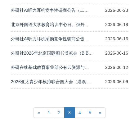
外研社AI听力耳机竞争性磋商公告（二次）
2026-06-23
北京外国语大学教育培训中心日、俄外语教师派驻教学服务询价公告
2026-06-18
外研社AI听力耳机采购竞争性磋商公告（2026.6）
2026-06-16
外研社2026年北京国际图书博览会（BIBF）展台设计搭建项目简易竞争性磋商成交公告
2026-06-16
外研在线基础教育事业部公有云资源与服务采购竞争性磋商公告
2026-06-12
2026亚太青少年模拟联合国大会（港澳会议）会议期间服务采购项目 竞争性磋商公告
2026-06-09
«
1
2
3
4
5
»