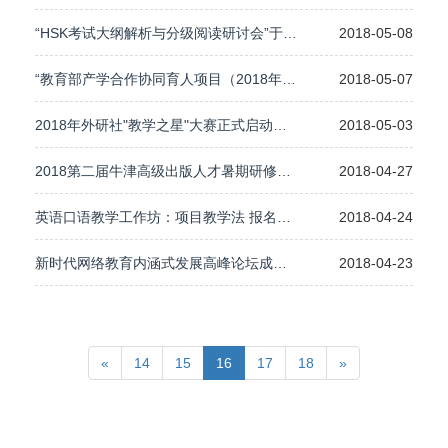
“HSK考试大纲解析与分级阅读研讨会”于上海顺利召开
2018-05-08
“教育部产学合作协同育人项目（2018年第一批）”外研在线项目开始申报
2018-05-07
2018年外研社"教学之星"大赛正式启动，本科英语组章程发布
2018-05-03
2018第二届牛津高级出版人才暑期研修班报名启动
2018-04-27
英语口语教学工作坊：项目教学法 报名通知
2018-04-24
新时代网络教育内涵式发展高峰论坛成功开幕
2018-04-23
«
14
15
16
17
18
»