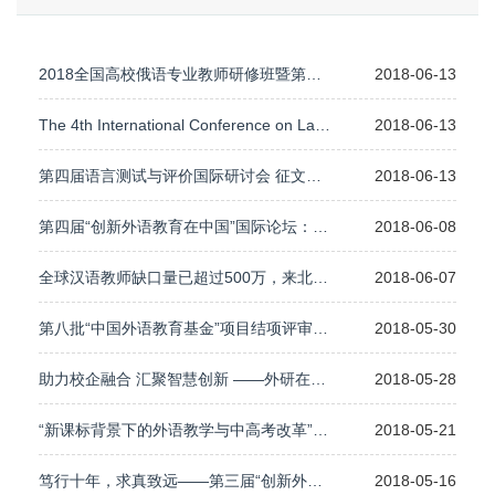
2018全国高校俄语专业教师研修班暨第五届俄语专业教学法学术研讨会在我社顺利召开
2018-06-13
The 4th International Conference on Language Testing and Assessment Call for Papers
2018-06-13
第四届语言测试与评价国际研讨会 征文通知
2018-06-13
第四届“创新外语教育在中国”国际论坛：多元文化视角下的“辩证研究范式”与“产出导向法”会议通知
2018-06-08
全球汉语教师缺口量已超过500万，来北京外国语大学读汉语教育硕士正当时
2018-06-07
第八批“中国外语教育基金”项目结项评审结果通报（2018年5月）
2018-05-30
助力校企融合 汇聚智慧创新 ——外研在线Unipus应邀出席教育部产学合作协同育人项目对接会
2018-05-28
“新课标背景下的外语教学与中高考改革”专题研讨会在云南省昆明市顺利举办
2018-05-21
笃行十年，求真致远——第三届“创新外语教育在中国”学术论坛成功举办
2018-05-16