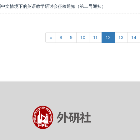
届中文情境下的英语教学研讨会征稿通知（第二号通知）
«
8
9
10
11
12
13
14