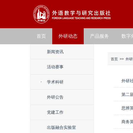
首页
外研动态
产品服务
数字
新闻资讯
首页
>>
外研
活动赛事
外研社
学术科研
第二
外研公告
思辨
党建工作
商务
出版融合实验室