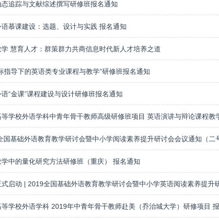
动态追踪与文献综述撰写研修班报名通知
外语慕课建设：选题、设计与实践 报名通知
教学 慧育人才：群策群力共商信息时代新人才培养之道
国标指导下的英语类专业课程与教学”研修班报名通知
外语“金课”课程建设与设计研修班报名通知
19全国基础外语教育教学研讨会暨中小学阅读素养提升研讨会会议通知（二
教学中的量化研究方法研修班（重庆） 报名通知
等学校外语学科 2019年中青年骨干教师赴美（乔治城大学）研修项目 