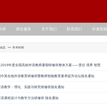
外研
师生服务
关于我们
联系我们
作者投
动态
>>
学术科研
2019年度全国高校外语教师暑期研修班整体方案——责任 境界 智慧
届中英在线外语教育研修班暨教师智能教育素养提升论坛报名通知
英语教学：理论、实践与研究研修班报名通知
英语课程设计与教学方法研修班 报名通知