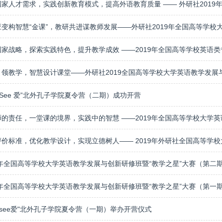
9“See 爱”北外孔子学院夏令营（二期）成功开营
9年全国高等学校大学英语教学发展与创新研修班暨“教学之星”大赛（第二
9年全国高等学校大学英语教学发展与创新研修班暨“教学之星”大赛（第一
9"see爱"北外孔子学院夏令营（一期）举办开营仪式