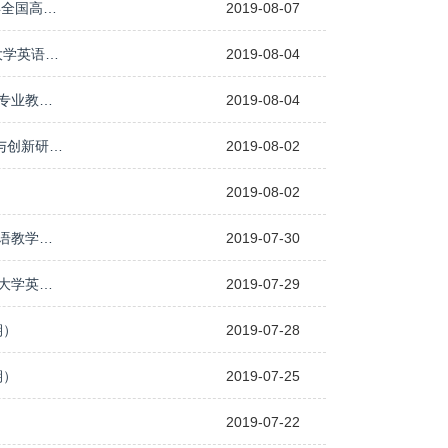
遵循国家人才需求，实践创新教育模式，提高外语教育质量 —— 外研社2019年全国高等学校大学英语教学发展
2019-08-07
积极应变构智慧“金课”，教研共进谋教师发展——外研社2019年全国高等学校大学英语教学发展
2019-08-04
服务国家战略，探索实践特色，提升教学成效 ——2019年全国高等学校英语类专业教学发展与创新
2019-08-04
变革引领教学，智慧设计课堂——外研社2019全国高等学校大学英语教学发展与创新研修班暨
2019-08-02
2019-08-02
为人师的责任，一堂课的境界，实践中的智慧 ——2019年全国高等学校大学英语教学发展与创新研修班
2019-07-30
规范评价标准，优化教学设计，实现立德树人—— 2019年外研社全国高等学校大学英语教学发展与创新研修班暨
2019-07-29
期）
2019-07-28
期）
2019-07-25
2019-07-22