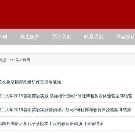
外研
师生服务
关于我们
联系我们
作者投
动态
>>
学术科研
9跨文化培训师高级研修班报名通知
工大学2019暑期英语实践 暨如梭计划×外研社博雅教育体验营圆满结营
理工大学2019暑期英语实践暨如梭计划×外研社博雅教育体验营圆满结营
19韩国外国语大学孔子学院本土汉语教师培训项目圆满结束